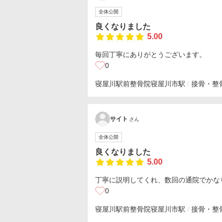
全体公開
良くなりました
5.00
毎回丁寧にありがとうございます。
0
寝屋川駅前整骨院
寝屋川市駅
接骨・整
サイト
さん
全体公開
良くなりました
5.00
丁寧に説明してくれ、数回の通院でかな
0
寝屋川駅前整骨院
寝屋川市駅
接骨・整