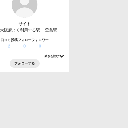
サイト
大阪府
よく利用する駅：
萱島駅
口コミ投稿
フォロー
フォロワー
2
0
0
続きを読む
フォローする