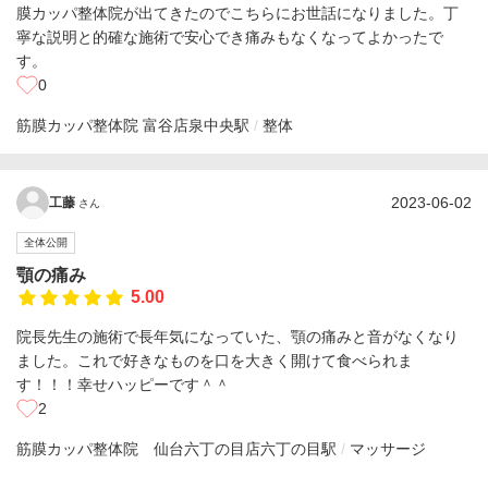
膜カッパ整体院が出てきたのでこちらにお世話になりました。丁
寧な説明と的確な施術で安心でき痛みもなくなってよかったで
す。
0
筋膜カッパ整体院 富谷店
泉中央駅
整体
2023-06-02
工藤
さん
全体公開
顎の痛み
5.00
院長先生の施術で長年気になっていた、顎の痛みと音がなくなり
ました。これで好きなものを口を大きく開けて食べられま
す！！！幸せハッピーです＾＾
2
筋膜カッパ整体院 仙台六丁の目店
六丁の目駅
マッサージ