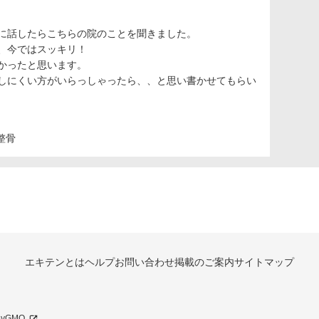
に話したらこちらの院のことを聞きました。
、今ではスッキリ！
かったと思います。
しにくい方がいらっしゃったら、、と思い書かせてもらい
整骨
エキテンとは
ヘルプ
お問い合わせ
掲載のご案内
サイトマップ
 byGMO