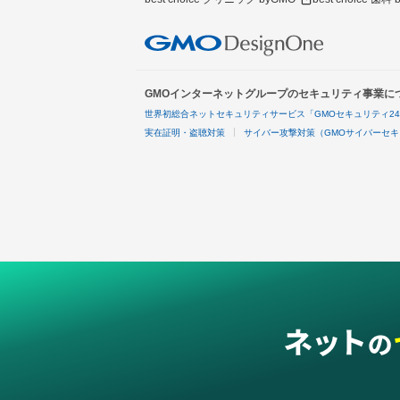
GMOインターネットグループのセキュリティ事業に
世界初総合ネットセキュリティサービス「GMOセキュリティ2
実在証明・盗聴対策
サイバー攻撃対策（GMOサイバーセキ