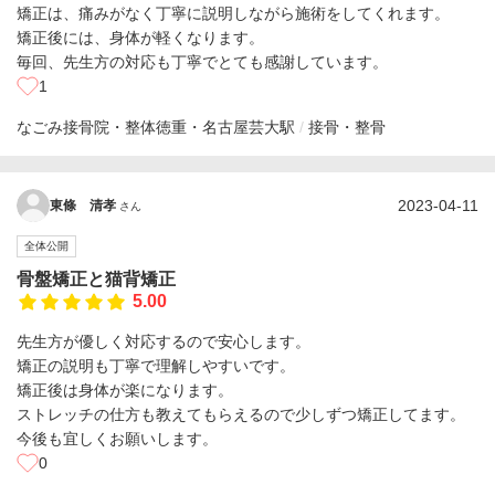
矯正は、痛みがなく丁寧に説明しながら施術をしてくれます。
矯正後には、身体が軽くなります。
毎回、先生方の対応も丁寧でとても感謝しています。
1
なごみ接骨院・整体
徳重・名古屋芸大駅
接骨・整骨
2023-04-11
東條 清孝
さん
全体公開
骨盤矯正と猫背矯正
5.00
先生方が優しく対応するので安心します。
矯正の説明も丁寧で理解しやすいです。
矯正後は身体が楽になります。
ストレッチの仕方も教えてもらえるので少しずつ矯正してます。
今後も宜しくお願いします。
0