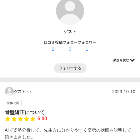
ログイン・登録
ゲスト
口コミ投稿
フォロー
フォロワー
2
0
1
続きを読む
フォローする
2023-10-10
ゲスト
さん
全体公開
骨盤矯正について
5.00
AIで姿勢分析して、先生方に分かりやすく姿勢の状態を説明して
頂きまさした。