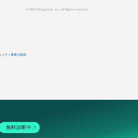
© GMO DesignOne, Inc. All Rights reserved.
ュリティ事業の軌跡
無料診断中