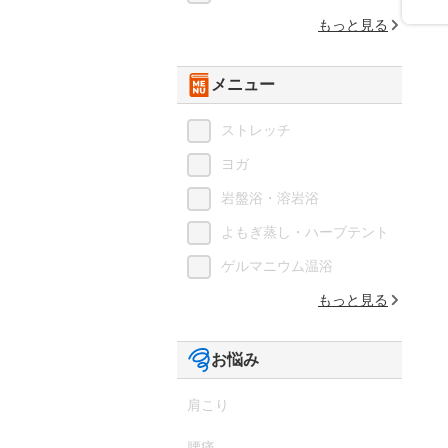
もっと見る
メニュー
ストレッチ
ヨガ
岩盤浴・溶岩浴
よもぎ蒸し・ハーブテント
ゲルマニウム温浴
もっと見る
お悩み
肩こり
腰痛