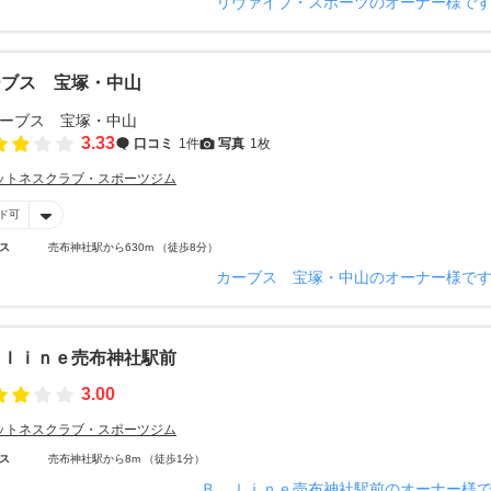
リヴァイブ・スポーツのオーナー様で
ーブス 宝塚・中山
3.33
口コミ
1件
写真
1枚
ットネスクラブ・スポーツジム
ド可
ス
売布神社駅から630m （徒歩8分）
カーブス 宝塚・中山のオーナー様で
 ｌｉｎｅ売布神社駅前
3.00
ットネスクラブ・スポーツジム
ス
売布神社駅から8m （徒歩1分）
Ｂ ｌｉｎｅ売布神社駅前のオーナー様