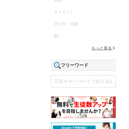
ダイエット
冷え性・代謝
癒し
もっと見る
フリーワード