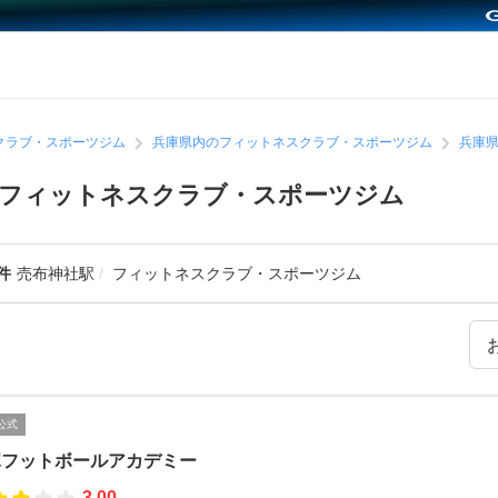
クラブ・スポーツジム
兵庫県内のフィットネスクラブ・スポーツジム
兵庫
めフィットネスクラブ・スポーツジム
件
売布神社駅
フィットネスクラブ・スポーツジム
公式
塚フットボールアカデミー
3.00