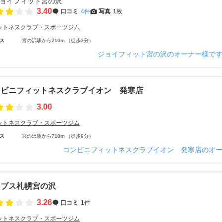
3.40
口コミ
4件
写真
1枚
ットネスクラブ・スポーツジム
ス
宮の沢駅から210m （徒歩3分）
ジョイフィット宮の沢のオーナー様で
ンビニフィットネスクラブイオン 発寒店
3.00
ットネスクラブ・スポーツジム
ス
宮の沢駅から710m （徒歩9分）
コンビニフィットネスクラブイオン 発寒店のオ
ーブス札幌宮の沢
3.26
口コミ
1件
ットネスクラブ・スポーツジム