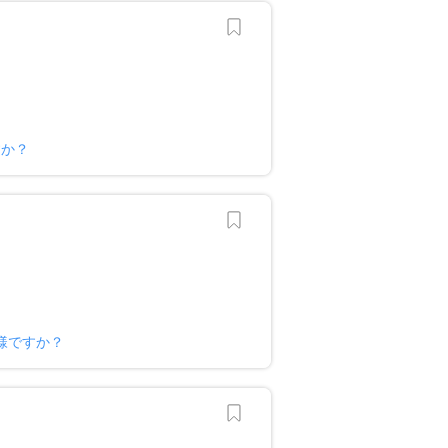
すか？
様ですか？