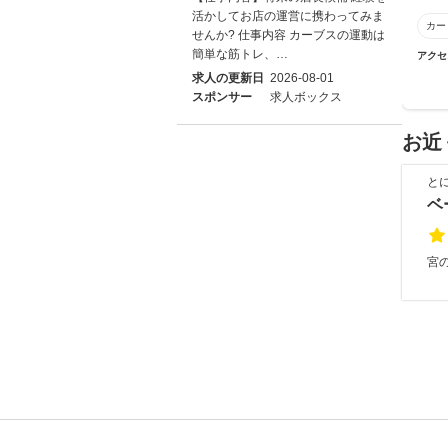
活かしてお店の運営に携わってみま
カー
せんか? 仕事内容 カーブスの運動は
簡単な筋トレ、…
アクセ
求人の更新日
2026-08-01
スポンサー
求人ボックス
お近
と
ベ
宮の