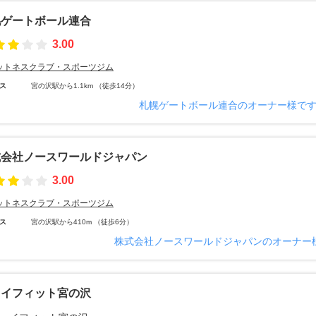
幌ゲートボール連合
3.00
ットネスクラブ・スポーツジム
ス
宮の沢駅から1.1km （徒歩14分）
札幌ゲートボール連合のオーナー様で
式会社ノースワールドジャパン
3.00
ットネスクラブ・スポーツジム
ス
宮の沢駅から410m （徒歩6分）
株式会社ノースワールドジャパンのオーナー
ョイフィット宮の沢