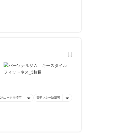
QRコード決済可
電子マネー決済可