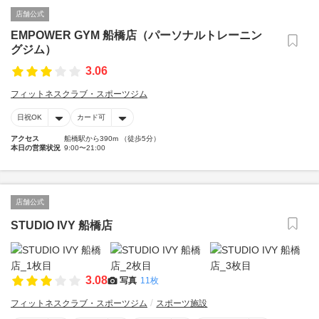
店舗公式
EMPOWER GYM 船橋店（パーソナルトレーニン
グジム）
3.06
フィットネスクラブ・スポーツジム
日祝OK
カード可
アクセス
船橋駅から390m （徒歩5分）
本日の営業状況
9:00〜21:00
店舗公式
STUDIO IVY 船橋店
3.08
写真
11枚
フィットネスクラブ・スポーツジム
スポーツ施設