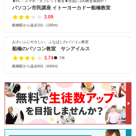
★PC・スマホ・タブレット教室★全国に100教室展開中！
パソコン市民講座 イトーヨーカドー船橋教室
3.09
船橋駅から徒歩3分（190m)
おさいふにやさしい、ふなばしのパソコン教室
船橋のパソコン教室 サンアイルス
3.74
7件
船橋駅から徒歩8分（640m)