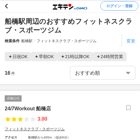
ログイン・登録
船橋駅周辺のおすすめフィットネスクラ
ブ・スポーツジム
変更
検索条件
船橋駅
フィットネスクラブ・スポーツジム
日祝OK
早朝OK
21時以降OK
24時間営業
16
件
店舗公式
24/7Workout 船橋店
3.00
フィットネスクラブ・スポーツジム
アクセス
船橋駅から400m （徒歩6分）