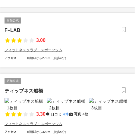
店舗公式
F−LAB
3.00
フィットネスクラブ・スポーツジム
アクセス
船橋駅から270m （徒歩4分）
店舗公式
ティップネス船橋
3.30
口コミ
4件
写真
4枚
フィットネスクラブ・スポーツジム
アクセス
船橋駅から320m （徒歩5分）