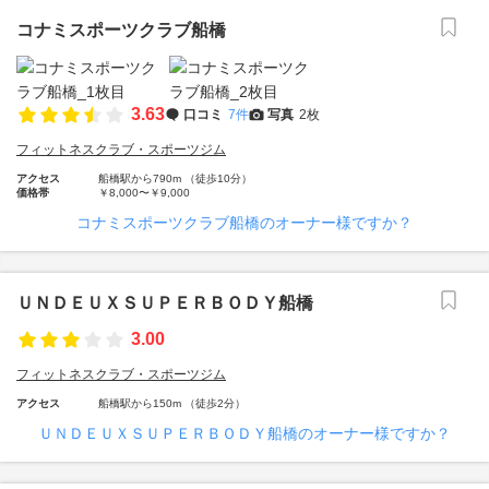
コナミスポーツクラブ船橋
3.63
口コミ
7件
写真
2枚
フィットネスクラブ・スポーツジム
アクセス
船橋駅から790m （徒歩10分）
価格帯
￥8,000〜￥9,000
コナミスポーツクラブ船橋のオーナー様ですか？
ＵＮＤＥＵＸＳＵＰＥＲＢＯＤＹ船橋
3.00
フィットネスクラブ・スポーツジム
アクセス
船橋駅から150m （徒歩2分）
ＵＮＤＥＵＸＳＵＰＥＲＢＯＤＹ船橋のオーナー様ですか？