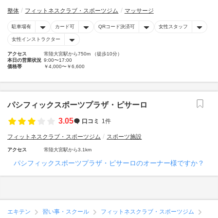
整体
フィットネスクラブ・スポーツジム
マッサージ
駐車場有
カード可
QRコード決済可
女性スタッフ
女性インストラクター
アクセス
常陸大宮駅から750m （徒歩10分）
本日の営業状況
9:00〜17:00
価格帯
￥4,000〜￥6,600
パシフィックスポーツプラザ・ピサーロ
3.05
口コミ
1件
フィットネスクラブ・スポーツジム
スポーツ施設
アクセス
常陸大宮駅から3.1km
パシフィックスポーツプラザ・ピサーロのオーナー様ですか？
エキテン
習い事・スクール
フィットネスクラブ・スポーツジム