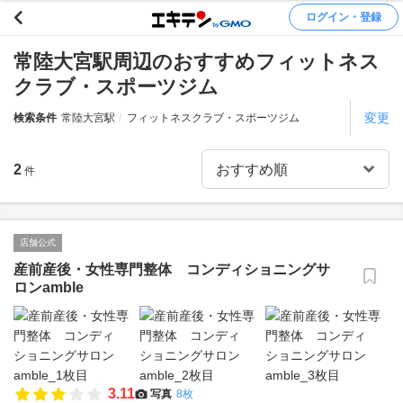
ログイン・登録
常陸大宮駅周辺のおすすめフィットネス
クラブ・スポーツジム
変更
検索条件
常陸大宮駅
フィットネスクラブ・スポーツジム
2
件
店舗公式
産前産後・女性専門整体 コンディショニングサ
ロンamble
3.11
写真
8枚