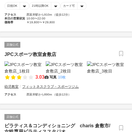
日祝OK
21時以降OK
カード可
アクセス
西富井駅から910m （徒歩12分）
本日の営業状況
10:00〜22:00
価格帯
￥19,800〜￥29,800
店舗公式
JPCスポーツ教室倉敷店
3.03
写真
10枚
幼児教室
フィットネスクラブ・スポーツジム
アクセス
西富井駅から890m （徒歩12分）
店舗公式
ピラティス＆コンディショニング charis 倉敷市/
女性専用ピラティススタジオ