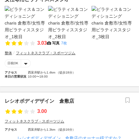
3.03
写真
7枚
整体
フィットネスクラブ・スポーツジム
日祝OK
アクセス
西富井駅から1.4km （徒歩18分）
本日の営業状況
10:00〜18:00
レシオボディデザイン 倉敷店
3.00
フィットネスクラブ・スポーツジム
アクセス
西富井駅から1.3km （徒歩16分）
レシオボディデザイン 倉敷店のオーナー様ですか？