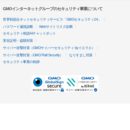
GMOインターネットグループのセキュリティ事業について
世界初総合ネットセキュリティサービス「GMOセキュリティ24」
パスワード漏洩診断
Webサイトリスク診断
セキュリティ相談AIチャットボット
実在証明・盗聴対策
サイバー攻撃対策（GMOサイバーセキュリティ byイエラエ）
サイバー攻撃対策（GMO Flatt Security）
なりすまし対策
セキュリティ事業の軌跡