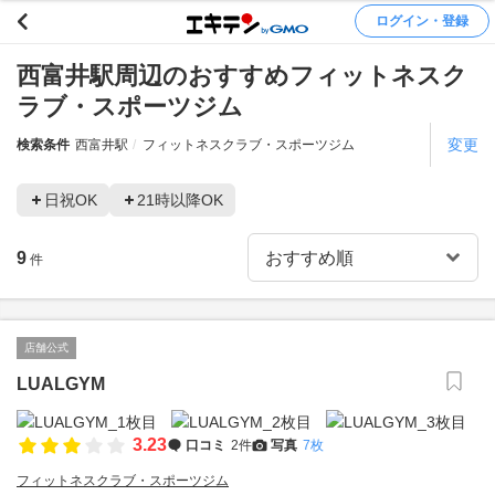
ログイン・登録
西富井駅周辺のおすすめフィットネスク
ラブ・スポーツジム
変更
検索条件
西富井駅
フィットネスクラブ・スポーツジム
日祝OK
21時以降OK
9
件
店舗公式
LUALGYM
3.23
口コミ
2件
写真
7枚
フィットネスクラブ・スポーツジム