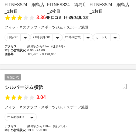
3.36
口コミ
1件
写真
3枚
フィットネスクラブ・スポーツジム
スポーツ施設
日祝OK
21時以降OK
24時間営業
カード可
アクセス
綱島駅から81m （徒歩2分）
本日の営業状況
0:00〜24:00
価格帯
￥5,478〜￥198,000
店舗公式
シルバージム横浜
3.04
フィットネスクラブ・スポーツジム
スポーツ施設
21時以降OK
アクセス
綱島駅から110m （徒歩2分）
本日の営業状況
13:00〜23:00