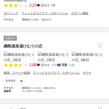
3.23
口コミ
1件
ボクシング
フィットネスクラブ・スポーツジム
スポーツ施設
アクセス
綱島駅から58m （徒歩1分）
店舗公式
綱島源泉湯けむりの庄
3.68
口コミ
10件
写真
13枚
銭湯・スーパー銭湯
フィットネスクラブ・スポーツジム
サウナ
駐車場有
アクセス
綱島駅から1.2km （徒歩15分）
価格帯
￥1,200〜￥2,500