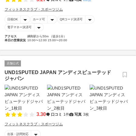
フィットネスクラブ・スポーツジム
日祝OK
カード可
QRコード決済可
電子マネー決済可
アクセス
綱島駅から50m （徒歩1分）
本日の営業状況
10:00〜12:00 15:00〜20:00
店舗公式
UND1SPUTED JAPAN アンディスピューテッド
ジャパン
3.30
口コミ
1件
写真
3枚
フィットネスクラブ・スポーツジム
出張・訪問対応