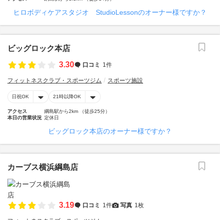
ヒロボディケアスタジオ StudioLessonのオーナー様ですか？
ビッグロック本店
3.30
口コミ
1件
フィットネスクラブ・スポーツジム
スポーツ施設
日祝OK
21時以降OK
アクセス
綱島駅から2km （徒歩25分）
本日の営業状況
定休日
ビッグロック本店のオーナー様ですか？
カーブス横浜綱島店
3.19
口コミ
1件
写真
1枚