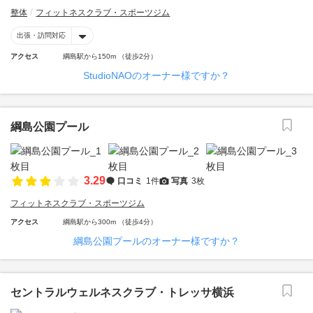
整体
フィットネスクラブ・スポーツジム
出張・訪問対応
アクセス
綱島駅から150m （徒歩2分）
StudioNAOのオーナー様ですか？
綱島公園プール
3.29
口コミ
1件
写真
3枚
フィットネスクラブ・スポーツジム
アクセス
綱島駅から300m （徒歩4分）
綱島公園プールのオーナー様ですか？
セントラルウェルネスクラブ・トレッサ横浜