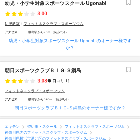
幼児・小学生対象スポーツスクール Ugonabi
3.00
幼児教室
フィットネスクラブ・スポーツジム
アクセス
綱島駅から96m （徒歩2分）
幼児・小学生対象スポーツスクール Ugonabiのオーナー様です
か？
朝日スポーツクラブＢＩＧ‐Ｓ綱島
3.08
口コミ
1件
フィットネスクラブ・スポーツジム
アクセス
綱島駅から570m （徒歩8分）
朝日スポーツクラブＢＩＧ‐Ｓ綱島のオーナー様ですか？
エキテン
習い事・スクール
フィットネスクラブ・スポーツジム
神奈川県内のフィットネスクラブ・スポーツジム
神奈川県横浜市港北区のフィットネスクラブ・スポーツジム