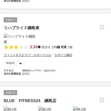
本日の営業状況
定休日
店舗公式
リハプライド綱島東
3.34
口コミ
1件
写真
1枚
フィットネスクラブ・スポーツジム
スポーツ施設
早朝OK
アクセス
綱島駅から770m （徒歩10分）
本日の営業状況
定休日
店舗公式
BLUE FITNESS24 綱島店