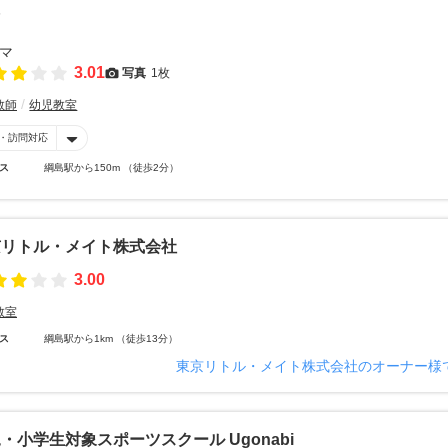
マ
3.01
写真
1枚
教師
幼児教室
・訪問対応
ス
綱島駅から150m （徒歩2分）
京リトル・メイト株式会社
3.00
教室
ス
綱島駅から1km （徒歩13分）
東京リトル・メイト株式会社のオーナー様
・小学生対象スポーツスクール Ugonabi