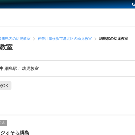
奈川県内の幼児教室
神奈川県横浜市港北区の幼児教室
綱島駅の幼児教室
教室
件
綱島駅
幼児教室
祝OK
公式
タジオそら綱島