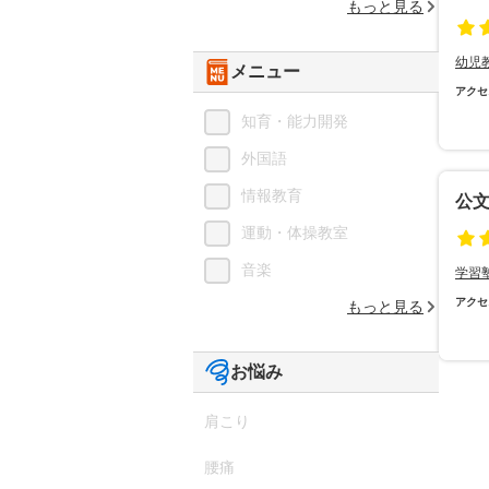
もっと見る
幼児
メニュー
アクセ
知育・能力開発
外国語
情報教育
公
運動・体操教室
音楽
学習
アクセ
もっと見る
お悩み
肩こり
腰痛