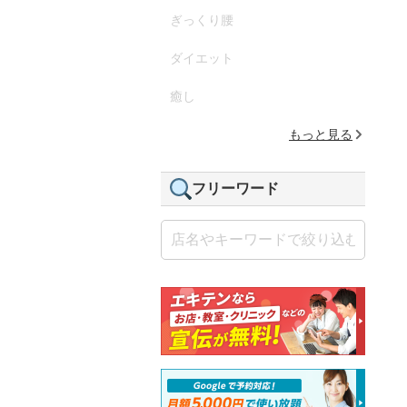
ぎっくり腰
ダイエット
癒し
もっと見る
フリーワード