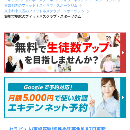
エキテン
習い事・スクール
フィットネスクラブ・スポーツジム
東京都内のフィットネスクラブ・スポーツジム
東京都中央区のフィットネスクラブ・スポーツジム
築地市場駅のフィットネスクラブ・スポーツジム
セラピスト/東銀座駅/業務委託募集/8月7日更新