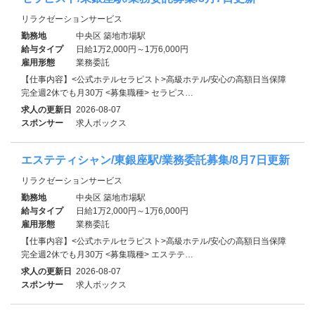
リラクゼーションサービス
勤務地
中央区 築地市場駅
給与タイプ
日給1万2,000円～1万6,000円
雇用形態
業務委託
【仕事内容】<公式ホテルセラピスト>高級ホテル/安心の高額日当保障
完全週2休でも月30万 <募集職種> セラピス…
求人の更新日
2026-08-07
スポンサー
求人ボックス
エステティシャン/東銀座駅/業務委託募集/8月7日更新
リラクゼーションサービス
勤務地
中央区 築地市場駅
給与タイプ
日給1万2,000円～1万6,000円
雇用形態
業務委託
【仕事内容】<公式ホテルセラピスト>高級ホテル/安心の高額日当保障
完全週2休でも月30万 <募集職種> エステテ…
求人の更新日
2026-08-07
スポンサー
求人ボックス