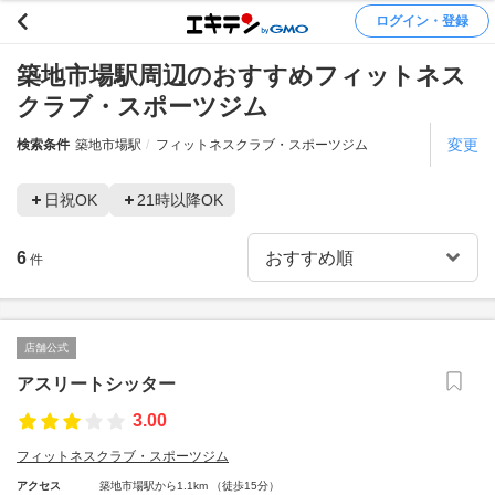
ログイン・登録
築地市場駅周辺のおすすめフィットネス
クラブ・スポーツジム
変更
検索条件
築地市場駅
フィットネスクラブ・スポーツジム
日祝OK
21時以降OK
6
件
店舗公式
アスリートシッター
3.00
フィットネスクラブ・スポーツジム
アクセス
築地市場駅から1.1km （徒歩15分）