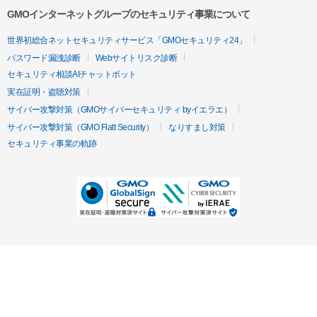
GMOインターネットグループのセキュリティ事業について
世界初総合ネットセキュリティサービス「GMOセキュリティ24」
パスワード漏洩診断
Webサイトリスク診断
セキュリティ相談AIチャットボット
実在証明・盗聴対策
サイバー攻撃対策（GMOサイバーセキュリティ byイエラエ）
サイバー攻撃対策（GMO Flatt Security）
なりすまし対策
セキュリティ事業の軌跡
無料診断