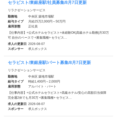
セラピスト/東銀座駅/社員募集/8月7日更新
リラクゼーションサービス
勤務地
中央区 築地市場駅
給与タイプ
月給25万2,000円～50万円
雇用形態
正社員
【仕事内容】<公式ホテルセラピスト>未経験OK|高級ホテル勤務|月30万
可 自分のペースで <募集職種> セラピス…
求人の更新日
2026-08-07
スポンサー
求人ボックス
セラピスト/東銀座駅/パート募集/8月7日更新
リラクゼーションサービス
勤務地
中央区 築地市場駅
給与タイプ
時給1,400円～2,000円
雇用形態
アルバイト・パート
【仕事内容】<公式ホテルセラピスト>高級ホテル/安心の高額日当保障
完全週2休でも月30万 <募集職種> セラピス…
求人の更新日
2026-08-07
スポンサー
求人ボックス