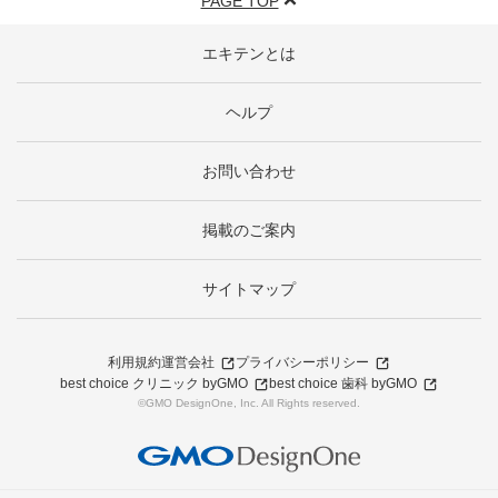
PAGE TOP
エキテンとは
ヘルプ
お問い合わせ
掲載のご案内
サイトマップ
利用規約
運営会社
プライバシーポリシー
best choice クリニック byGMO
best choice 歯科 byGMO
©GMO DesignOne, Inc. All Rights reserved.