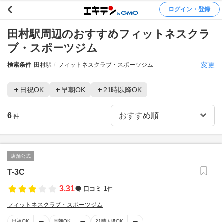
ログイン・登録
田村駅周辺のおすすめフィットネスクラ
ブ・スポーツジム
変更
検索条件
田村駅
フィットネスクラブ・スポーツジム
日祝OK
早朝OK
21時以降OK
6
件
店舗公式
T-3C
3.31
口コミ
1件
フィットネスクラブ・スポーツジム
日祝OK
早朝OK
21時以降OK