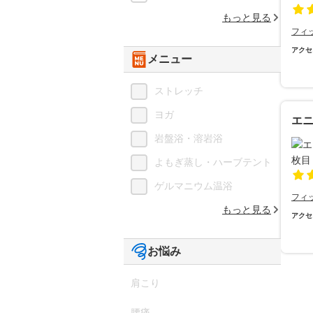
もっと見る
フィ
アクセ
メニュー
ストレッチ
ヨガ
エ
岩盤浴・溶岩浴
よもぎ蒸し・ハーブテント
ゲルマニウム温浴
フィ
もっと見る
アクセ
お悩み
肩こり
腰痛