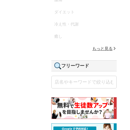
ダイエット
冷え性・代謝
癒し
もっと見る
フリーワード