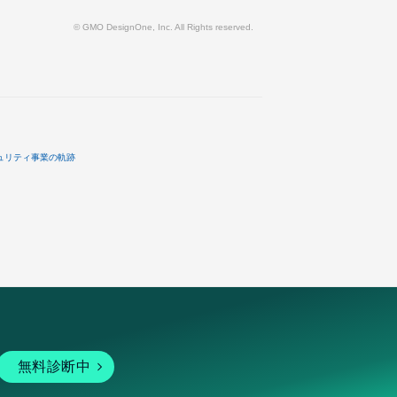
© GMO DesignOne, Inc. All Rights reserved.
ュリティ事業の軌跡
無料診断中