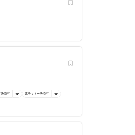
ド決済可
電子マネー決済可