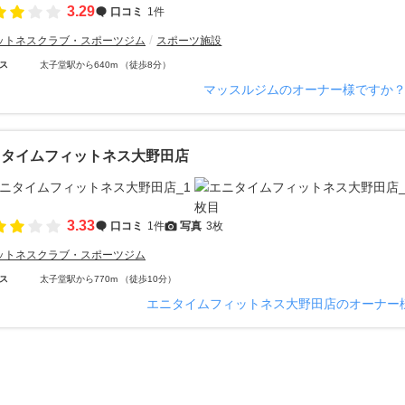
3.29
口コミ
1件
ットネスクラブ・スポーツジム
スポーツ施設
ス
太子堂駅から640m （徒歩8分）
マッスルジムのオーナー様ですか
ニタイムフィットネス大野田店
3.33
口コミ
1件
写真
3枚
ットネスクラブ・スポーツジム
ス
太子堂駅から770m （徒歩10分）
エニタイムフィットネス大野田店のオーナー