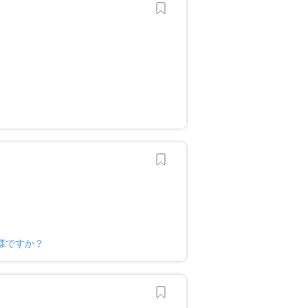
様ですか？