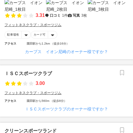
3.31
口コミ
1件
写真
3枚
フィットネスクラブ・スポーツジム
駐車場有
カード可
アクセス
園田駅から1.2km （徒歩16分）
カーブス イオン尼崎のオーナー様ですか？
ＩＳＣスポーツクラブ
3.00
フィットネスクラブ・スポーツジム
アクセス
園田駅から560m （徒歩8分）
ＩＳＣスポーツクラブのオーナー様ですか？
クリーンスポーツランド