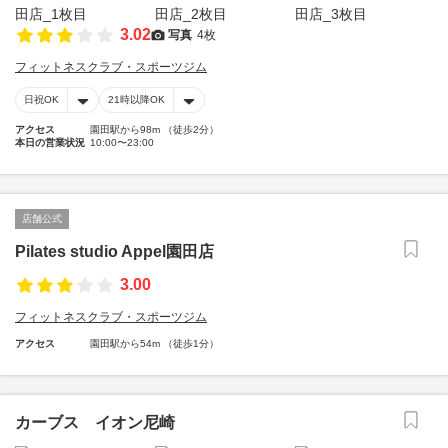
3.02
写真
4枚
フィットネスクラブ・スポーツジム
日祝OK
21時以降OK
アクセス
園田駅から98m （徒歩2分）
本日の営業状況
10:00〜23:00
店舗公式
Pilates studio Appel園田店
3.00
フィットネスクラブ・スポーツジム
アクセス
園田駅から54m （徒歩1分）
カーブス イオン尼崎