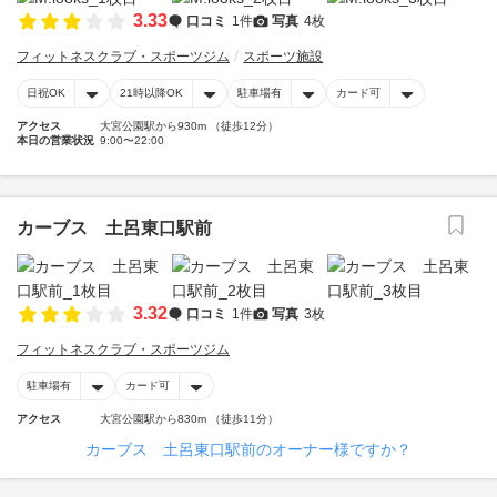
3.33
口コミ
1件
写真
4枚
フィットネスクラブ・スポーツジム
スポーツ施設
日祝OK
21時以降OK
駐車場有
カード可
アクセス
大宮公園駅から930m （徒歩12分）
本日の営業状況
9:00〜22:00
カーブス 土呂東口駅前
3.32
口コミ
1件
写真
3枚
フィットネスクラブ・スポーツジム
駐車場有
カード可
アクセス
大宮公園駅から830m （徒歩11分）
カーブス 土呂東口駅前のオーナー様ですか？