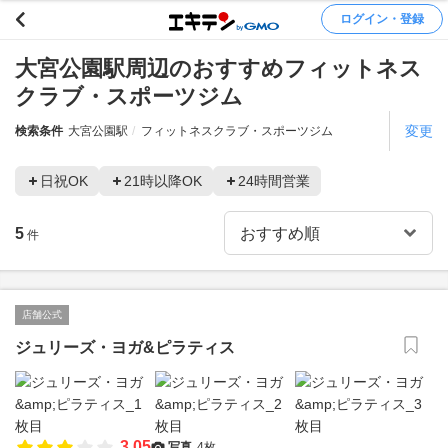
ログイン・登録
大宮公園駅周辺のおすすめフィットネス
クラブ・スポーツジム
変更
検索条件
大宮公園駅
フィットネスクラブ・スポーツジム
日祝OK
21時以降OK
24時間営業
5
件
店舗公式
ジュリーズ・ヨガ&ピラティス
3.05
写真
4枚