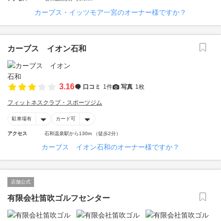
カーブス・イッツモア一宮のオーナー様ですか？
カーブス イオン石和
3.16
口コミ
1件
写真
1枚
フィットネスクラブ・スポーツジム
駐車場有
カード可
アクセス
石和温泉駅から130m （徒歩2分）
カーブス イオン石和のオーナー様ですか？
店舗公式
有限会社笛吹ゴルフセンター