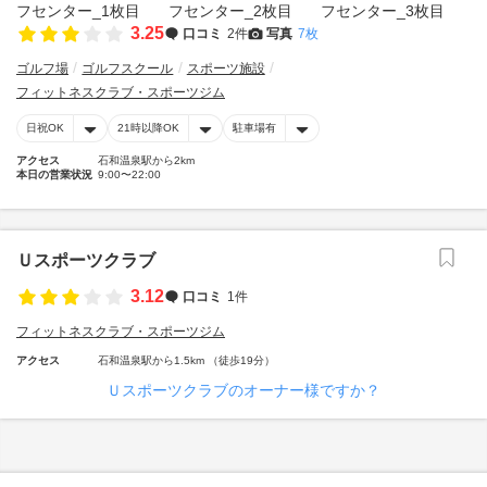
3.25
口コミ
2件
写真
7枚
ゴルフ場
ゴルフスクール
スポーツ施設
フィットネスクラブ・スポーツジム
日祝OK
21時以降OK
駐車場有
アクセス
石和温泉駅から2km
本日の営業状況
9:00〜22:00
Ｕスポーツクラブ
3.12
口コミ
1件
フィットネスクラブ・スポーツジム
アクセス
石和温泉駅から1.5km （徒歩19分）
Ｕスポーツクラブのオーナー様ですか？