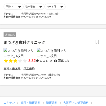
早朝OK
駐車場有
カード可
アクセス
長尾駅(大阪)から870m （徒歩11分）
本日の営業状況
9:00〜13:00 15:00〜20:00
店舗公式
まつざき歯科クリニック
3.32
口コミ
1件
写真
2枚
歯科・歯医者
矯正歯科
アクセス
長尾駅(大阪)から1.6km （徒歩21分）
本日の営業状況
9:30〜13:00 14:30〜19:30
エキテン
歯科・矯正歯科
矯正歯科
大阪府内の矯正歯科