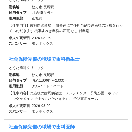
勤務地
枚方市 長尾駅
給与タイプ
月給40万円～
雇用形態
正社員
【仕事内容】歯科医師業務 ・研修後に専任担当制で患者様の治療を行っ
ていただきます 従事すべき業務の変更:なし 就業場…
求人の更新日
2026-08-06
スポンサー
求人ボックス
社会保険完備の職場で歯科衛生士
とくだ歯科クリニック
勤務地
枚方市 長尾駅
給与タイプ
時給1,800円～2,000円
雇用形態
アルバイト・パート
【仕事内容】患者様の歯周病治療・メンテナンス・予防処置・ホワイト
ニングをメインで行っていただきます。 予防専用ルーム、…
求人の更新日
2026-08-06
スポンサー
求人ボックス
社会保険完備の職場で歯科医師