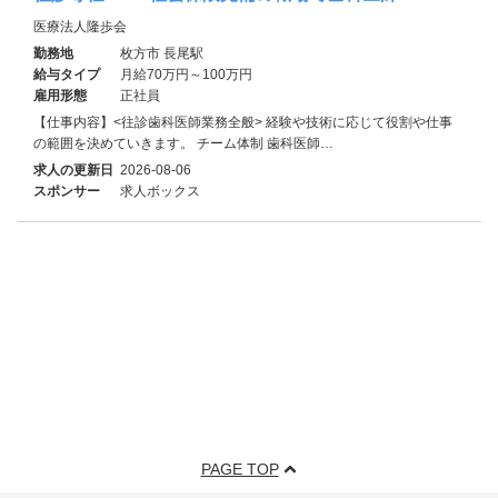
医療法人隆歩会
勤務地
枚方市 長尾駅
給与タイプ
月給70万円～100万円
雇用形態
正社員
【仕事内容】<往診歯科医師業務全般> 経験や技術に応じて役割や仕事
の範囲を決めていきます。 チーム体制 歯科医師…
求人の更新日
2026-08-06
スポンサー
求人ボックス
PAGE TOP