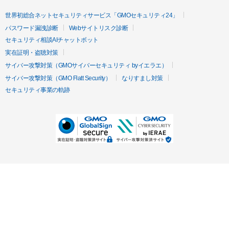
世界初総合ネットセキュリティサービス「GMOセキュリティ24」
パスワード漏洩診断
Webサイトリスク診断
セキュリティ相談AIチャットボット
実在証明・盗聴対策
サイバー攻撃対策（GMOサイバーセキュリティ byイエラエ）
サイバー攻撃対策（GMO Flatt Security）
なりすまし対策
セキュリティ事業の軌跡
無料診断