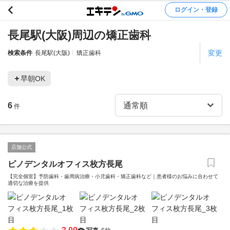
ログイン・登録
長尾駅(大阪)周辺の矯正歯科
変更
検索条件
長尾駅(大阪)
矯正歯科
早朝OK
6
件
店舗公式
ピノデンタルオフィス枚方長尾
【完全個室】予防歯科・歯周病治療・小児歯科・矯正歯科など｜患者様のお悩みに合わせて
適切な治療を提供