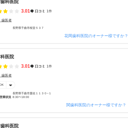
岡歯科医院
3.01
口コミ
1件
・歯医者
長野県千曲市桜堂５３７
花岡歯科医院のオーナー様ですか
歯科医院
3.01
口コミ
1件
・歯医者
OK
長野県千曲市粟佐１１３０−１
営業状況
8:30〜18:00
関歯科医院のオーナー様ですか？
沼歯科医院