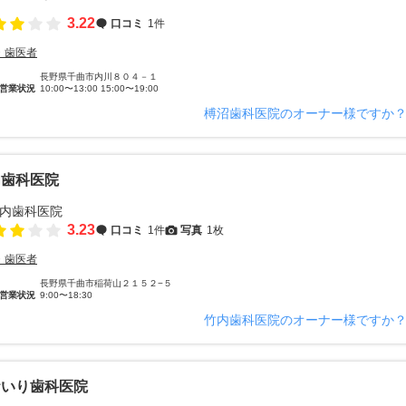
3.22
口コミ
1件
・歯医者
長野県千曲市内川８０４－１
営業状況
10:00〜13:00 15:00〜19:00
榑沼歯科医院のオーナー様ですか
内歯科医院
3.23
口コミ
1件
写真
1枚
・歯医者
長野県千曲市稲荷山２１５２−５
営業状況
9:00〜18:30
竹内歯科医院のオーナー様ですか
おいり歯科医院