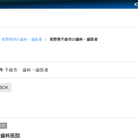
長野県内の歯科・歯医者
長野県千曲市の歯科・歯医者
件
千曲市
歯科・歯医者
朝OK
公式
辺歯科医院