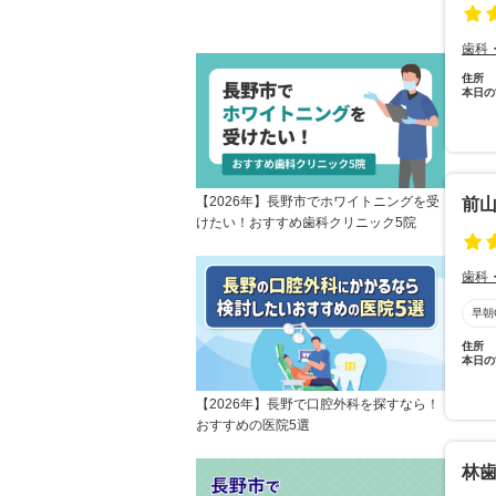
歯科
住所
本日の
【2026年】長野市でホワイトニングを受
前
けたい！おすすめ歯科クリニック5院
歯科
早朝
住所
本日の
【2026年】長野で口腔外科を探すなら！
おすすめの医院5選
林