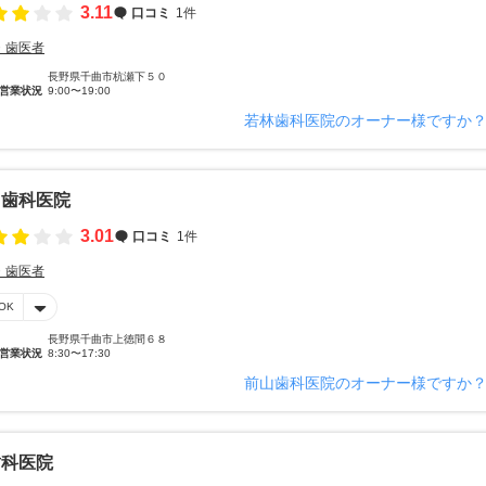
3.11
口コミ
1件
・歯医者
長野県千曲市杭瀬下５０
営業状況
9:00〜19:00
若林歯科医院のオーナー様ですか
山歯科医院
3.01
口コミ
1件
・歯医者
OK
長野県千曲市上徳間６８
営業状況
8:30〜17:30
前山歯科医院のオーナー様ですか
歯科医院