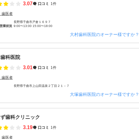
3.07
口コミ
1件
・歯医者
長野県千曲市戸倉１６９７
営業状況
9:00〜13:00 15:00〜18:00
大村歯科医院のオーナー様ですか
塚歯科医院
3.01
口コミ
1件
・歯医者
長野県千曲市上山田温泉２丁目２１－７
大塚歯科医院のオーナー様ですか
んず歯科クリニック
3.19
口コミ
1件
・歯医者