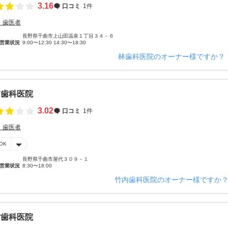
3.16
口コミ
1件
・歯医者
長野県千曲市上山田温泉１丁目３４－６
営業状況
9:00〜12:30 14:30〜18:30
林歯科医院のオーナー様ですか？
内歯科医院
3.02
口コミ
1件
・歯医者
OK
長野県千曲市屋代３０９－１
営業状況
8:30〜18:00
竹内歯科医院のオーナー様ですか
村歯科医院