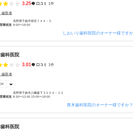
3.25
口コミ
1件
・歯医者
長野県千曲市雨宮７４４－５
営業状況
9:00〜18:00
しおいり歯科医院のオーナー様です
木歯科医院
3.01
口コミ
1件
・歯医者
OK
長野県千曲市八幡森下３００４－２２
営業状況
8:30〜12:00 15:00〜19:00
青木歯科医院のオーナー様ですか
林歯科医院