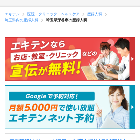
エキテン
医院・クリニック・ヘルスケア
産婦人科
埼玉県内の産婦人科
埼玉県深谷市の産婦人科