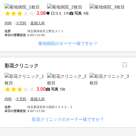
3.08
口コミ
1件
写真
4枚
内科
小児科
産婦人科
住所
埼玉県深谷市上野台３７１
本日の営業状況
9:00〜12:00
菊地病院のオーナー様ですか？
彩花クリニック
3.00
写真
5枚
内科
小児科
産婦人科
住所
埼玉県深谷市小前田２５３３－１
本日の営業状況
9:00〜17:00
彩花クリニックのオーナー様ですか？