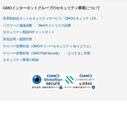
GMOインターネットグループのセキュリティ事業について
世界初総合ネットセキュリティサービス「GMOセキュリティ24」
パスワード漏洩診断
Webサイトリスク診断
セキュリティ相談AIチャットボット
実在証明・盗聴対策
サイバー攻撃対策（GMOサイバーセキュリティ byイエラエ）
サイバー攻撃対策（GMO Flatt Security）
なりすまし対策
セキュリティ事業の軌跡