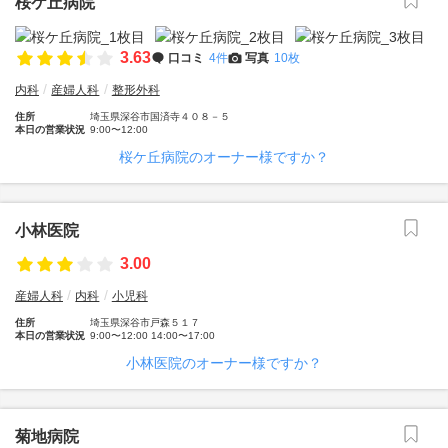
桜ケ丘病院
3.63
口コミ
4件
写真
10枚
内科
産婦人科
整形外科
住所
埼玉県深谷市国済寺４０８－５
本日の営業状況
9:00〜12:00
桜ケ丘病院のオーナー様ですか？
小林医院
3.00
産婦人科
内科
小児科
住所
埼玉県深谷市戸森５１７
本日の営業状況
9:00〜12:00 14:00〜17:00
小林医院のオーナー様ですか？
菊地病院