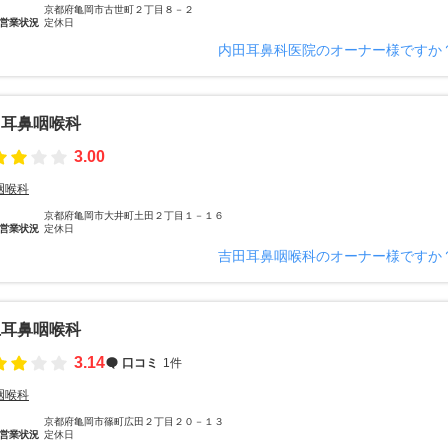
京都府亀岡市古世町２丁目８－２
営業状況
定休日
内田耳鼻科医院のオーナー様ですか
田耳鼻咽喉科
3.00
咽喉科
京都府亀岡市大井町土田２丁目１－１６
営業状況
定休日
吉田耳鼻咽喉科のオーナー様ですか
上耳鼻咽喉科
3.14
口コミ
1件
咽喉科
京都府亀岡市篠町広田２丁目２０－１３
営業状況
定休日