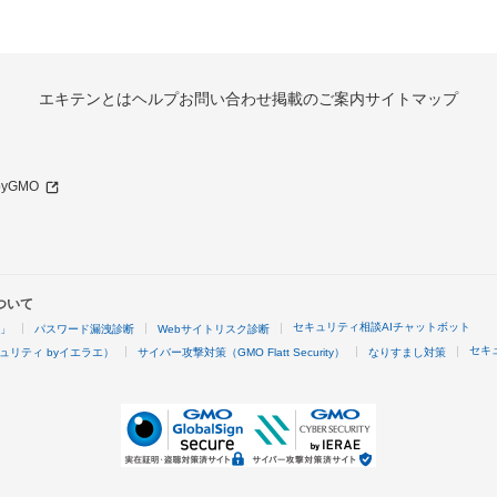
エキテンとは
ヘルプ
お問い合わせ
掲載のご案内
サイトマップ
 byGMO
ついて
セキュリティ相談AIチャットボット
4」
パスワード漏洩診断
Webサイトリスク診断
セキ
ュリティ byイエラエ）
サイバー攻撃対策（GMO Flatt Security）
なりすまし対策