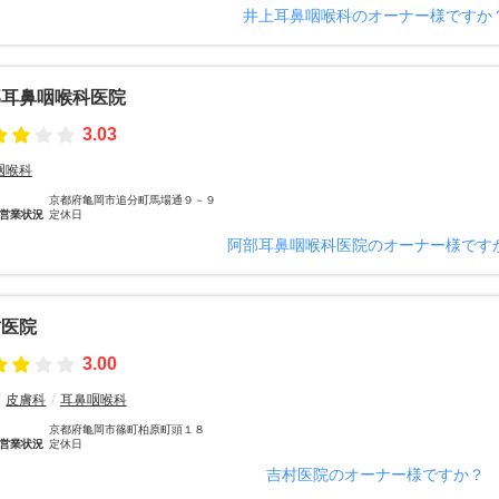
井上耳鼻咽喉科のオーナー様ですか
部耳鼻咽喉科医院
3.03
咽喉科
京都府亀岡市追分町馬場通９－９
営業状況
定休日
阿部耳鼻咽喉科医院のオーナー様です
村医院
3.00
皮膚科
耳鼻咽喉科
京都府亀岡市篠町柏原町頭１８
営業状況
定休日
吉村医院のオーナー様ですか？