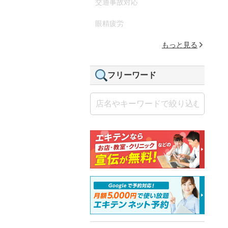
交通事故対応
眼精疲労
もっと見る
フリーワード