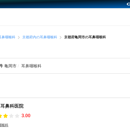
耳鼻咽喉科
京都府内の耳鼻咽喉科
京都府亀岡市の耳鼻咽喉科
件
亀岡市
耳鼻咽喉科
田耳鼻科医院
3.00
咽喉科