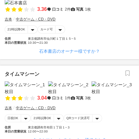
3.36
口コミ
2件
写真
1枚
古本
中古ゲーム・CD・DVD
21時以降OK
カード可
住所
東京都調布市仙川町１丁目１５−５
本日の営業状況
10:30〜21:30
石本書店のオーナー様ですか？
タイムマシーン
3.04
口コミ
1件
写真
3枚
古本
中古ゲーム・CD・DVD
日祝OK
21時以降OK
QRコード決済可
住所
東京都調布市布田１丁目１−３
本日の営業状況
12:00〜22:00