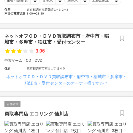
出張・訪問対応
日祝OK
早朝OK
21時以降OK
住所
東京都調布市若葉町１−３２−８
本日の営業状況
8:00〜23:30
ネットオフＣＤ・ＤＶＤ買取調布市・府中市・稲
城市・多摩市・狛江市・受付センター
3.06
中古ゲーム・CD・DVD
住所
東京都調布市布田１丁目４０
ネットオフＣＤ・ＤＶＤ買取調布市・府中市・稲城市・多摩市・
狛江市・受付センターのオーナー様ですか？
店舗公式
買取専門店 エコリング 仙川店