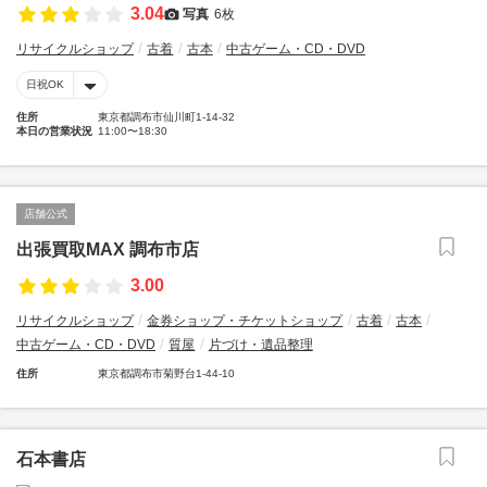
3.04
写真
6枚
リサイクルショップ
古着
古本
中古ゲーム・CD・DVD
日祝OK
住所
東京都調布市仙川町1-14-32
本日の営業状況
11:00〜18:30
店舗公式
出張買取MAX 調布市店
3.00
リサイクルショップ
金券ショップ・チケットショップ
古着
古本
中古ゲーム・CD・DVD
質屋
片づけ・遺品整理
住所
東京都調布市菊野台1-44-10
石本書店