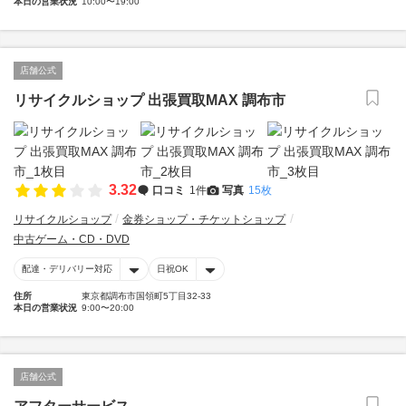
本日の営業状況
10:00〜19:00
店舗公式
リサイクルショップ 出張買取MAX 調布市
3.32
口コミ
1件
写真
15枚
リサイクルショップ
金券ショップ・チケットショップ
中古ゲーム・CD・DVD
配達・デリバリー対応
日祝OK
住所
東京都調布市国領町5丁目32-33
本日の営業状況
9:00〜20:00
店舗公式