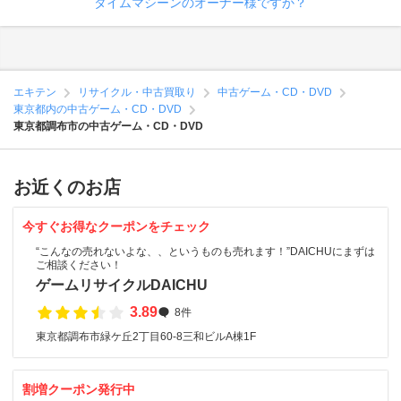
タイムマシーンのオーナー様ですか？
エキテン
リサイクル・中古買取り
中古ゲーム・CD・DVD
東京都内の中古ゲーム・CD・DVD
東京都調布市の中古ゲーム・CD・DVD
お近くのお店
今すぐお得なクーポンをチェック
“こんなの売れないよな、、というものも売れます！”DAICHUにまずは
ご相談ください！
ゲームリサイクルDAICHU
3.89
8件
東京都調布市緑ケ丘2丁目60-8三和ビルA棟1F
割増クーポン発行中