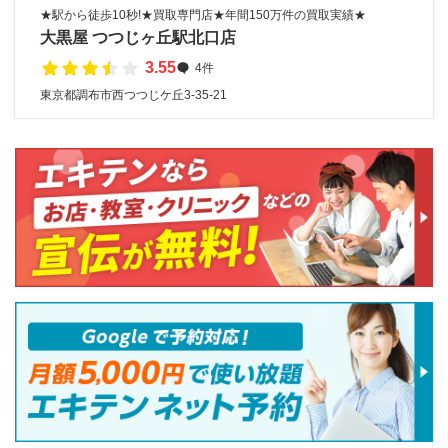
★駅から徒歩10秒!★買取専門店★年間150万件の買取実績★
大黒屋 つつじヶ丘駅北口店
3.55
4件
東京都調布市西つつじケ丘3-35-21