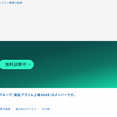
ュリティ事業の軌跡
無料診断中
暗号資産
個人向けサービス
その他