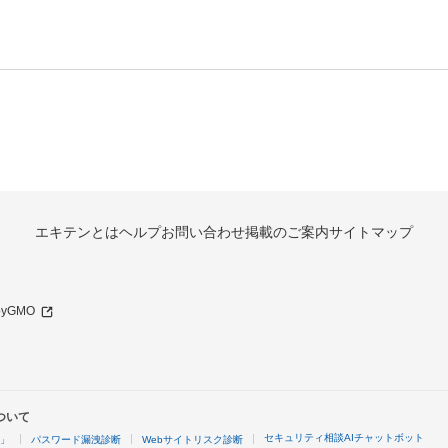
エキテンとは
ヘルプ
お問い合わせ
掲載のご案内
サイトマップ
 byGMO
ついて
セキュリティ相談AIチャットボット
4」
パスワード漏洩診断
Webサイトリスク診断