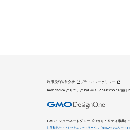
利用規約
運営会社
プライバシーポリシー
best choice クリニック byGMO
best choice 歯科
GMOインターネットグループのセキュリティ事業に
世界初総合ネットセキュリティサービス「GMOセキュリティ2