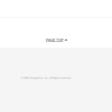
PAGE TOP
© GMO DesignOne, Inc. All Rights reserved.