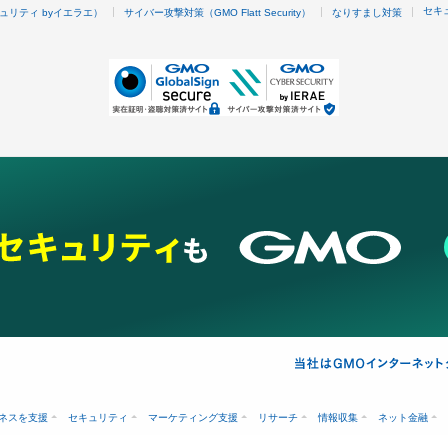
セキ
ュリティ byイエラエ）
サイバー攻撃対策（GMO Flatt Security）
なりすまし対策
ネスを支援
セキュリティ
マーケティング支援
リサーチ
情報収集
ネット金融