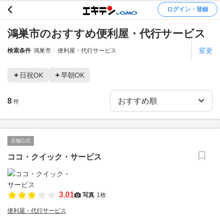
ログイン・登録
鴻巣市のおすすめ便利屋・代行サービス
変更
検索条件
鴻巣市
便利屋・代行サービス
日祝OK
早朝OK
8
件
店舗公式
ココ・クイック・サービス
3.01
写真
1枚
便利屋・代行サービス