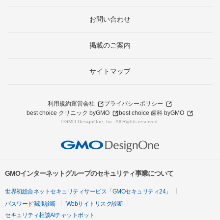
お問い合わせ
掲載のご案内
サイトマップ
利用規約
運営会社
プライバシーポリシー
best choice クリニック byGMO
best choice 歯科 byGMO
©GMO DesignOne, Inc. All Rights reserved.
GMOインターネットグループのセキュリティ事業について
世界初総合ネットセキュリティサービス「GMOセキュリティ24」
パスワード漏洩診断
Webサイトリスク診断
セキュリティ相談AIチャットボット