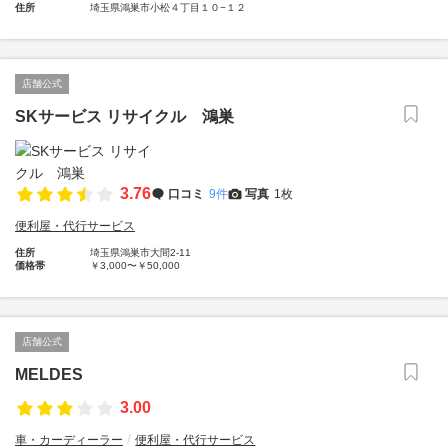
住所
埼玉県鴻巣市小松４丁目１０−１２
店舗公式
SKサービス リサイクル 鴻巣
3.76
口コミ
9件
写真
1枚
便利屋・代行サービス
住所
埼玉県鴻巣市大間2-11
価格帯
￥3,000〜￥50,000
店舗公式
MELDES
3.00
車・カーディーラー
便利屋・代行サービス