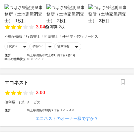
3.04
写真
2枚
不動産売買
行政書士
司法書士
便利屋・代行サービス
日祝OK
早朝OK
駐車場有
住所
埼玉県鴻巣市吹上本町四丁目2番8号
本日の営業状況
8:30〜17:30
エコネスト
3.00
便利屋・代行サービス
住所
埼玉県鴻巣市加美２丁目１０－４８
エコネストのオーナー様ですか？