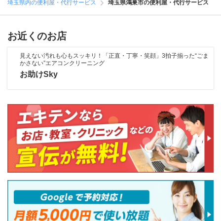
埼玉県内の便利屋・代行サービス
埼玉県鴻巣市の便利屋・代行サービス
お近くのお店
見えない汚れも心もスッキリ！「正直・丁寧・笑顔」3拍子揃った“ごま
かさない”エアコンクリーニング
お助けSky