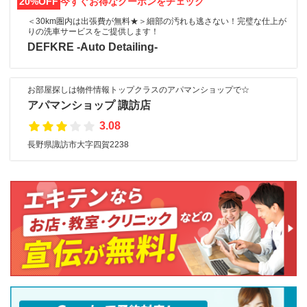
20%OFF
今すぐお得なクーポンをチェック
＜30km圏内は出張費が無料★＞細部の汚れも逃さない！完璧な仕上が
りの洗車サービスをご提供します！
DEFKRE -Auto Detailing-
お部屋探しは物件情報トップクラスのアパマンショップで☆
アパマンショップ 諏訪店
3.08
長野県諏訪市大字四賀2238