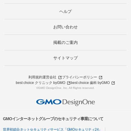
ヘルプ
お問い合わせ
掲載のご案内
サイトマップ
利用規約
運営会社
プライバシーポリシー
best choice クリニック byGMO
best choice 歯科 byGMO
©GMO DesignOne, Inc. All Rights reserved.
GMOインターネットグループのセキュリティ事業について
世界初総合ネットセキュリティサービス「GMOセキュリティ24」