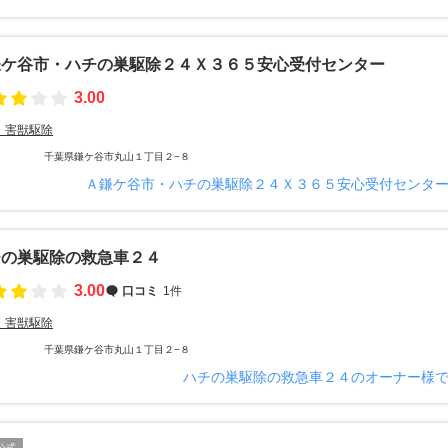
鎌ケ谷市・ハチの巣駆除２４Ｘ３６５安心受付センター
3.00
・害獣駆除
千葉県鎌ケ谷市丸山１丁目２−８
Ａ鎌ケ谷市・ハチの巣駆除２４Ｘ３６５安心受付センタ
チの巣駆除の救急車２４
3.00
口コミ
1件
・害獣駆除
千葉県鎌ケ谷市丸山１丁目２−８
ハチの巣駆除の救急車２４のオーナー様
公式