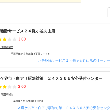
チ駆除サービス２４鎌ヶ谷丸山店
3.00
・害獣駆除
千葉県鎌ケ谷市丸山３丁目９－４８
ハチ駆除サービス２４鎌ヶ谷丸山店のオーナ
鎌ケ谷市・白アリ駆除対策 ２４Ｘ３６５安心受付センター
3.00
・害獣駆除
千葉県鎌ケ谷市丸山1丁目2-8
Ａ鎌ケ谷市・白アリ駆除対策 ２４Ｘ３６５安心受付セン