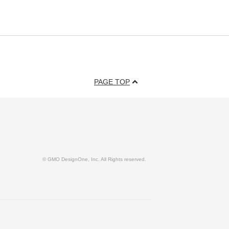
PAGE TOP
© GMO DesignOne, Inc. All Rights reserved.