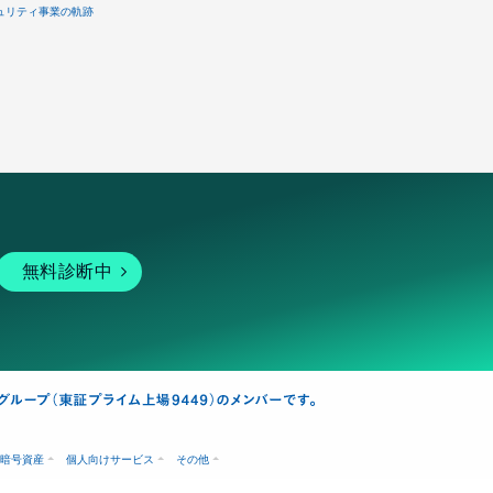
ュリティ事業の軌跡
無料診断中
暗号資産
個人向けサービス
その他