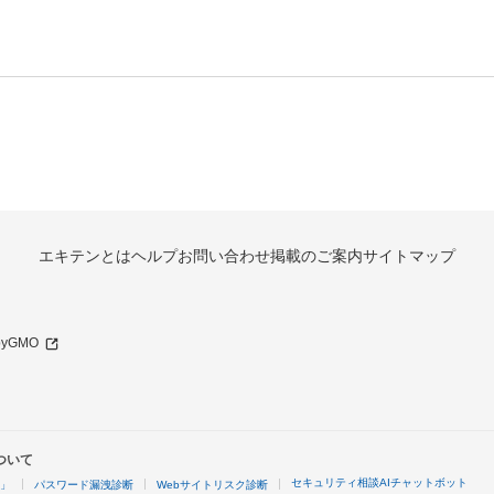
エキテンとは
ヘルプ
お問い合わせ
掲載のご案内
サイトマップ
 byGMO
ついて
セキュリティ相談AIチャットボット
4」
パスワード漏洩診断
Webサイトリスク診断