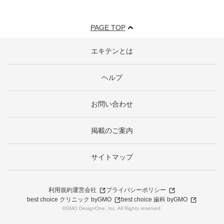
PAGE TOP
エキテンとは
ヘルプ
お問い合わせ
掲載のご案内
サイトマップ
利用規約
運営会社
プライバシーポリシー
best choice クリニック byGMO
best choice 歯科 byGMO
©GMO DesignOne, Inc. All Rights reserved.