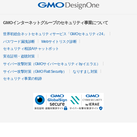
GMOインターネットグループのセキュリティ事業について
世界初総合ネットセキュリティサービス「GMOセキュリティ24」
パスワード漏洩診断
Webサイトリスク診断
セキュリティ相談AIチャットボット
実在証明・盗聴対策
サイバー攻撃対策（GMOサイバーセキュリティ byイエラエ）
サイバー攻撃対策（GMO Flatt Security）
なりすまし対策
セキュリティ事業の軌跡