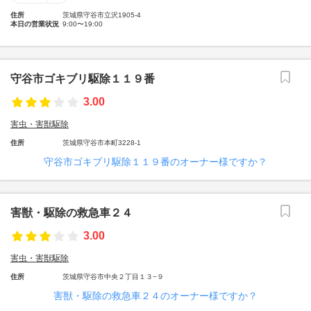
住所
茨城県守谷市立沢1905-4
本日の営業状況
9:00〜19:00
守谷市ゴキブリ駆除１１９番
3.00
害虫・害獣駆除
住所
茨城県守谷市本町3228-1
守谷市ゴキブリ駆除１１９番のオーナー様ですか？
害獣・駆除の救急車２４
3.00
害虫・害獣駆除
住所
茨城県守谷市中央２丁目１３−９
害獣・駆除の救急車２４のオーナー様ですか？