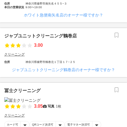
住所
神奈川県秦野市南矢名４５５−３
本日の営業状況
9:00〜19:00
ホワイト急便南矢名店のオーナー様ですか？
ジャブユニットクリーニング鶴巻店
3.00
クリーニング
住所
神奈川県秦野市鶴巻北１丁目１７−２５
ジャブユニットクリーニング鶴巻店のオーナー様ですか？
冨士クリーニング
3.05
写真
1枚
クリーニング
カード可
QRコード決済可
電子マネー決済可