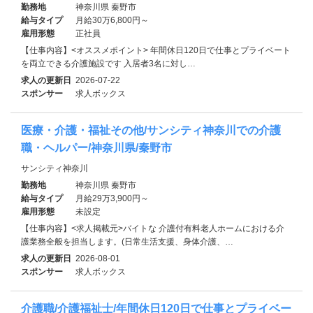
勤務地
神奈川県 秦野市
給与タイプ
月給30万6,800円～
雇用形態
正社員
【仕事内容】<オススメポイント> 年間休日120日で仕事とプライベート
を両立できる介護施設です 入居者3名に対し…
求人の更新日
2026-07-22
スポンサー
求人ボックス
医療・介護・福祉その他/サンシティ神奈川での介護
職・ヘルパー/神奈川県/秦野市
サンシティ神奈川
勤務地
神奈川県 秦野市
給与タイプ
月給29万3,900円～
雇用形態
未設定
【仕事内容】<求人掲載元>バイトな 介護付有料老人ホームにおける介
護業務全般を担当します。(日常生活支援、身体介護、…
求人の更新日
2026-08-01
スポンサー
求人ボックス
介護職/介護福祉士/年間休日120日で仕事とプライベー