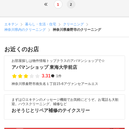
1
2
エキテン
暮らし・生活・住宅
クリーニング
神奈川県内のクリーニング
神奈川県秦野市のクリーニング
お近くのお店
お部屋探しは物件情報トップクラスのアパマンショップで☆
アパマンショップ 東海大学前店
3.31
1件
神奈川県秦野市南矢名１丁目15-6アヴァンセアールエス
まずは◎エキテンのメッセージ機能でお気軽にどうぞ。お電話も大歓
迎。ハウスクリーニング、補修など
おそうじとリペア補修のテイクスリー