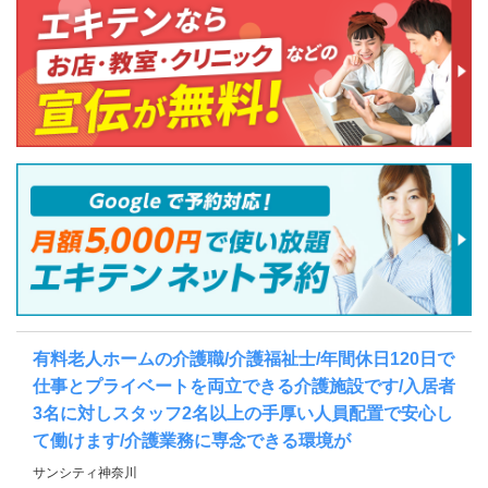
有料老人ホームの介護職/介護福祉士/年間休日120日で
仕事とプライベートを両立できる介護施設です/入居者
3名に対しスタッフ2名以上の手厚い人員配置で安心し
て働けます/介護業務に専念できる環境が
サンシティ神奈川