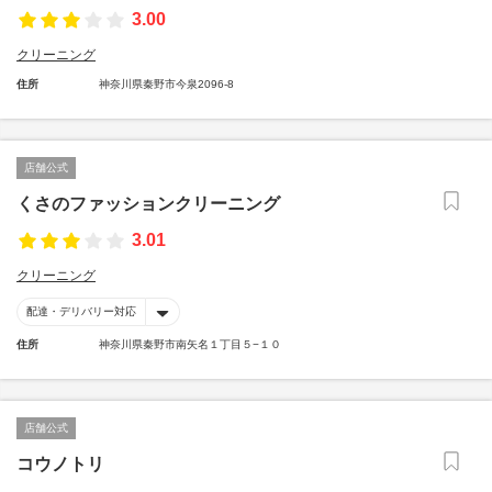
3.00
クリーニング
住所
神奈川県秦野市今泉2096-8
店舗公式
くさのファッションクリーニング
3.01
クリーニング
配達・デリバリー対応
住所
神奈川県秦野市南矢名１丁目５−１０
店舗公式
コウノトリ