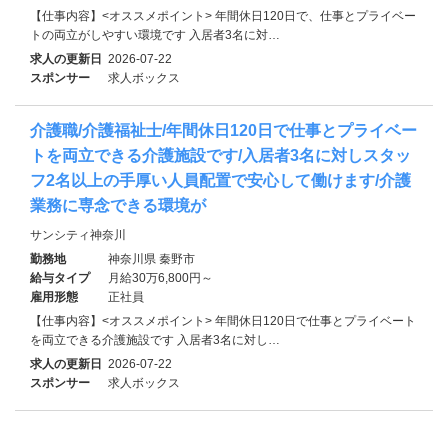
【仕事内容】<オススメポイント> 年間休日120日で、仕事とプライベー
トの両立がしやすい環境です 入居者3名に対…
求人の更新日
2026-07-22
スポンサー
求人ボックス
介護職/介護福祉士/年間休日120日で仕事とプライベー
トを両立できる介護施設です/入居者3名に対しスタッ
フ2名以上の手厚い人員配置で安心して働けます/介護
業務に専念できる環境が
サンシティ神奈川
勤務地
神奈川県 秦野市
給与タイプ
月給30万6,800円～
雇用形態
正社員
【仕事内容】<オススメポイント> 年間休日120日で仕事とプライベート
を両立できる介護施設です 入居者3名に対し…
求人の更新日
2026-07-22
スポンサー
求人ボックス