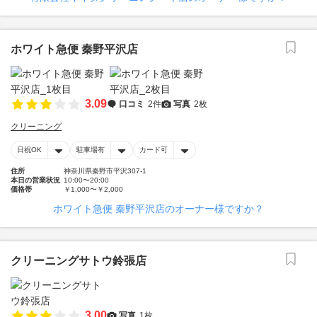
ホワイト急便 秦野平沢店
3.09
口コミ
2件
写真
2枚
クリーニング
日祝OK
駐車場有
カード可
住所
神奈川県秦野市平沢307-1
本日の営業状況
10:00〜20:00
価格帯
￥1,000〜￥2,000
ホワイト急便 秦野平沢店のオーナー様ですか？
クリーニングサトウ鈴張店
3.00
写真
1枚