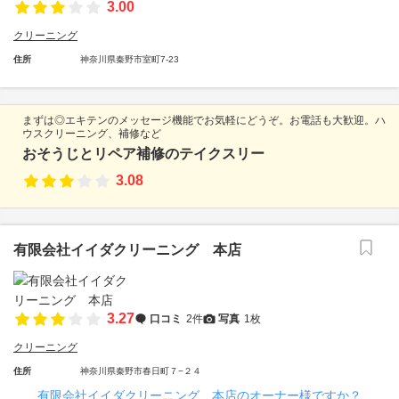
3.00
クリーニング
住所
神奈川県秦野市室町7-23
まずは◎エキテンのメッセージ機能でお気軽にどうぞ。お電話も大歓迎。ハ
ウスクリーニング、補修など
おそうじとリペア補修のテイクスリー
3.08
有限会社イイダクリーニング 本店
3.27
口コミ
2件
写真
1枚
クリーニング
住所
神奈川県秦野市春日町７−２４
有限会社イイダクリーニング 本店のオーナー様ですか？