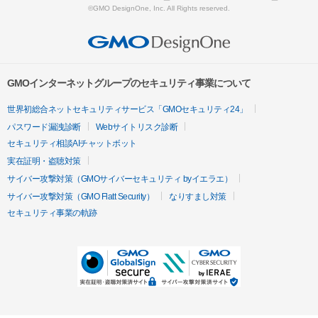
©GMO DesignOne, Inc. All Rights reserved.
GMOインターネットグループのセキュリティ事業について
世界初総合ネットセキュリティサービス「GMOセキュリティ24」
パスワード漏洩診断
Webサイトリスク診断
セキュリティ相談AIチャットボット
実在証明・盗聴対策
サイバー攻撃対策（GMOサイバーセキュリティ byイエラエ）
サイバー攻撃対策（GMO Flatt Security）
なりすまし対策
セキュリティ事業の軌跡