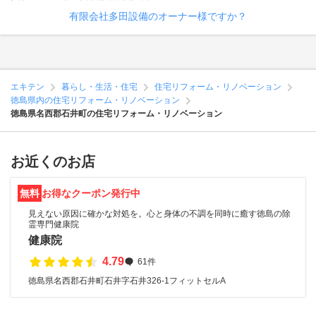
有限会社多田設備のオーナー様ですか？
エキテン
暮らし・生活・住宅
住宅リフォーム・リノベーション
徳島県内の住宅リフォーム・リノベーション
徳島県名西郡石井町の住宅リフォーム・リノベーション
お近くのお店
無料
お得なクーポン発行中
見えない原因に確かな対処を。心と身体の不調を同時に癒す徳島の除
霊専門健康院
健康院
4.79
61件
徳島県名西郡石井町石井字石井326-1フィットセルA