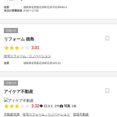
住所
徳島県名西郡石井町石井字石井690-2
本日の営業状況
8:00〜17:00
店舗公式
リフォーム 徳島
3.01
住宅リフォーム・リノベーション
住所
徳島県名西郡石井町石井345-21
店舗公式
アイケア不動産
3.32
口コミ
2件
写真
1枚
不動産売買
住宅リフォーム・リノベーション
賃貸不動産