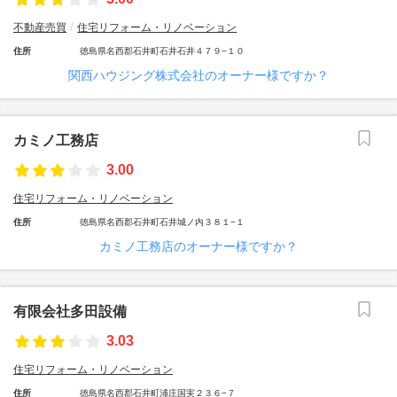
不動産売買
住宅リフォーム・リノベーション
住所
徳島県名西郡石井町石井石井４７９−１０
関西ハウジング株式会社のオーナー様ですか？
カミノ工務店
3.00
住宅リフォーム・リノベーション
住所
徳島県名西郡石井町石井城ノ内３８１−１
カミノ工務店のオーナー様ですか？
有限会社多田設備
3.03
住宅リフォーム・リノベーション
住所
徳島県名西郡石井町浦庄国実２３６−７