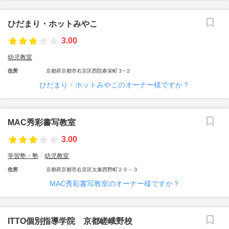
ひだまり・ホットみやこ
3.00
幼児教室
住所
京都府京都市右京区西院春栄町３−２
ひだまり・ホットみやこのオーナー様ですか？
MAC秀彩書写教室
3.00
学習塾・塾
幼児教室
住所
京都府京都市右京区太秦西野町２０－３
MAC秀彩書写教室のオーナー様ですか？
ITTO個別指導学院 京都嵯峨野校