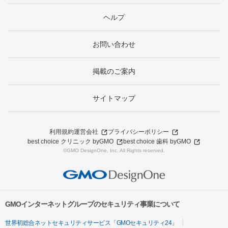
ヘルプ
お問い合わせ
掲載のご案内
サイトマップ
利用規約
運営会社
プライバシーポリシー
best choice クリニック byGMO
best choice 歯科 byGMO
©GMO DesignOne, Inc. All Rights reserved.
GMOインターネットグループのセキュリティ事業について
世界初総合ネットセキュリティサービス「GMOセキュリティ24」