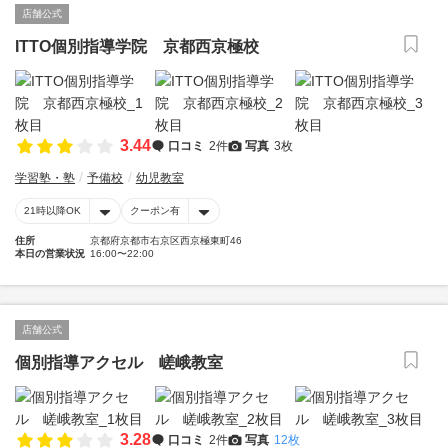
店舗公式
ITTO個別指導学院 京都西京極校
3.44
口コミ
2件
写真
3枚
学習塾・塾
予備校
幼児教室
21時以降OK
クーポン有
住所
京都府京都市右京区西京極東町46
本日の営業状況
16:00〜22:00
店舗公式
個別指導アクセル 嵯峨教室
3.28
口コミ
2件
写真
12枚