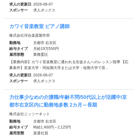
求人の更新日
2026-08-07
スポンサー
求人ボックス
カワイ音楽教室 ピアノ講師
株式会社河合楽器製作所
勤務地
京都市 右京区
給与タイプ
月給19万550円
雇用形態
業務委託
【業務内容】カワイ音楽教室に通われる生徒さんへのレッスン指導 【応
募条件】音楽大学・同短期大学または大学・短期大学で音…
求人の更新日
2026-08-07
スポンサー
求人ボックス
力仕事少なめの介護職/年齢不問/50代以上が活躍中/京
都市右京区内に勤務地多数 2カ月～長期
株式会社ニッソーネット
勤務地
京都市 右京区
給与タイプ
時給1,400円～2,125円
雇用形態
派遣社員