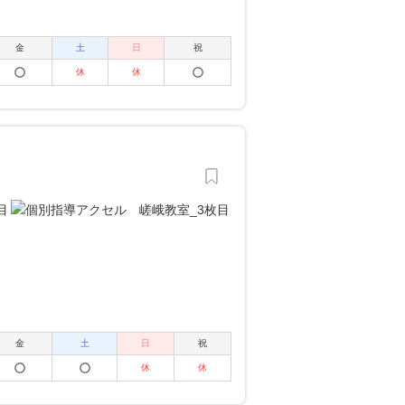
金
土
日
祝
休
休
金
土
日
祝
休
休