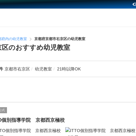
都府内の幼児教室
京都府京都市右京区の幼児教室
右京区のおすすめ幼児教室
件
京都市右京区
幼児教室
21時以降OK
公式
TO個別指導学院 京都西京極校