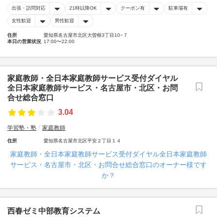
出張・訪問対応
21時以降OK
クーポン有
駐車場有
女性歓迎
男性歓迎
住所
愛知県名古屋市北区大曽根3丁目10−７
本日の営業状況
17:00〜22:00
家庭教師・全日本家庭教師サービス受付ダイヤル
全日本家庭教師サービス・名古屋市・北区・お問
合せ総合窓口
3.04
学習塾・塾
家庭教師
住所
愛知県名古屋市北区平安２丁目１４
家庭教師・全日本家庭教師サービス受付ダイヤル全日本家庭教師
サービス・名古屋市・北区・お問合せ総合窓口のオーナー様です
か？
西春ゼミ中部教育システム