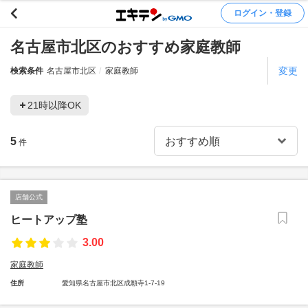
ログイン・登録
名古屋市北区のおすすめ家庭教師
変更
検索条件
名古屋市北区
家庭教師
21時以降OK
5
件
店舗公式
ヒートアップ塾
3.00
家庭教師
住所
愛知県名古屋市北区成願寺1-7-19