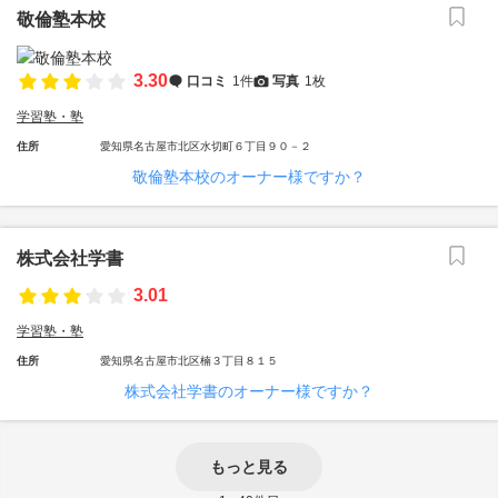
敬倫塾本校
3.30
口コミ
1件
写真
1枚
学習塾・塾
住所
愛知県名古屋市北区水切町６丁目９０－２
敬倫塾本校のオーナー様ですか？
株式会社学書
3.01
学習塾・塾
住所
愛知県名古屋市北区楠３丁目８１５
株式会社学書のオーナー様ですか？
もっと見る