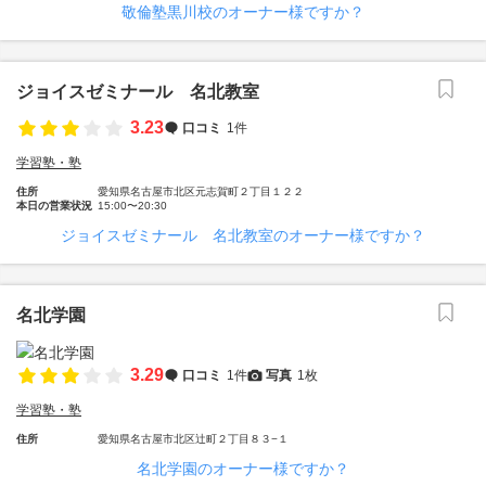
敬倫塾黒川校のオーナー様ですか？
ジョイスゼミナール 名北教室
3.23
口コミ
1件
学習塾・塾
住所
愛知県名古屋市北区元志賀町２丁目１２２
本日の営業状況
15:00〜20:30
ジョイスゼミナール 名北教室のオーナー様ですか？
名北学園
3.29
口コミ
1件
写真
1枚
学習塾・塾
住所
愛知県名古屋市北区辻町２丁目８３−１
名北学園のオーナー様ですか？