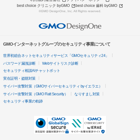
best choice クリニック byGMO
best choice 歯科 byGMO
©GMO DesignOne, Inc. All Rights reserved.
GMOインターネットグループのセキュリティ事業について
世界初総合ネットセキュリティサービス「GMOセキュリティ24」
パスワード漏洩診断
Webサイトリスク診断
セキュリティ相談AIチャットボット
実在証明・盗聴対策
サイバー攻撃対策（GMOサイバーセキュリティ byイエラエ）
サイバー攻撃対策（GMO Flatt Security）
なりすまし対策
セキュリティ事業の軌跡