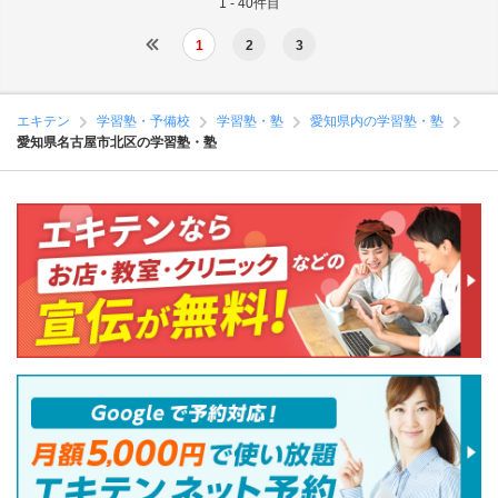
1 - 40件目
1
2
3
エキテン
学習塾・予備校
学習塾・塾
愛知県内の学習塾・塾
愛知県名古屋市北区の学習塾・塾