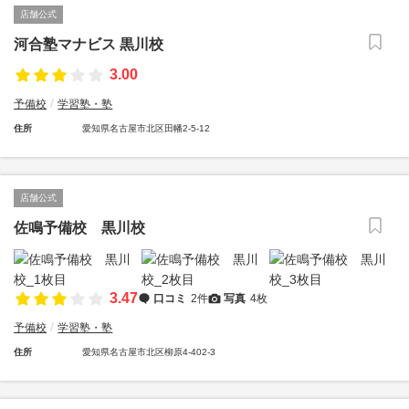
店舗公式
河合塾マナビス 黒川校
3.00
予備校
学習塾・塾
住所
愛知県名古屋市北区田幡2-5-12
店舗公式
佐鳴予備校 黒川校
3.47
口コミ
2件
写真
4枚
予備校
学習塾・塾
住所
愛知県名古屋市北区柳原4-402-3