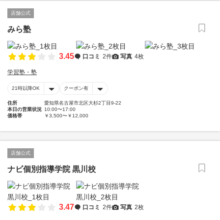
店舗公式
みら塾
3.45
口コミ
2件
写真
4枚
学習塾・塾
21時以降OK
クーポン有
住所
愛知県名古屋市北区大杉2丁目9-22
本日の営業状況
10:00〜17:00
価格帯
￥3,500〜￥12,000
店舗公式
ナビ個別指導学院 黒川校
3.47
口コミ
2件
写真
2枚