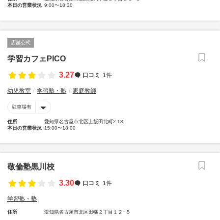
本日の営業状況
9:00〜18:30
店舗公式
学習カフェPICO
3.27
口コミ
1件
幼児教室
学習塾・塾
家庭教師
駐車場有
住所
愛知県名古屋市北区上飯田北町2-18
本日の営業状況
15:00〜18:00
敬倫塾黒川校
3.30
口コミ
1件
学習塾・塾
住所
愛知県名古屋市北区田幡２丁目１２−５