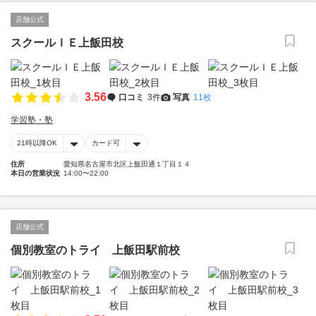
店舗公式
スクールＩＥ上飯田校
3.56
口コミ
3件
写真
11枚
学習塾・塾
21時以降OK
カード可
住所
愛知県名古屋市北区上飯田通１丁目１４
本日の営業状況
14:00〜22:00
店舗公式
個別教室のトライ 上飯田駅前校