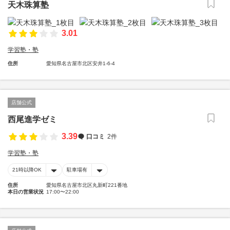
天木珠算塾
3.01
学習塾・塾
住所
愛知県名古屋市北区安井1-6-4
店舗公式
西尾進学ゼミ
3.39
口コミ
2件
学習塾・塾
21時以降OK
駐車場有
住所
愛知県名古屋市北区丸新町221番地
本日の営業状況
17:00〜22:00