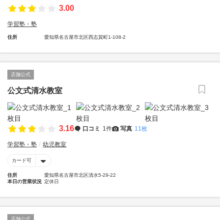
3.00
学習塾・塾
住所
愛知県名古屋市北区西志賀町1-108-2
店舗公式
公文式清水教室
3.16
口コミ
1件
写真
11枚
学習塾・塾
幼児教室
カード可
住所
愛知県名古屋市北区清水5-29-22
本日の営業状況
定休日
店舗公式