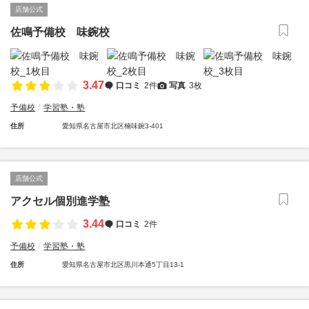
店舗公式
佐鳴予備校 味鋺校
3.47
口コミ
2件
写真
3枚
予備校
学習塾・塾
住所
愛知県名古屋市北区楠味鋺3-401
店舗公式
アクセル個別進学塾
3.44
口コミ
2件
予備校
学習塾・塾
住所
愛知県名古屋市北区黒川本通5丁目13-1