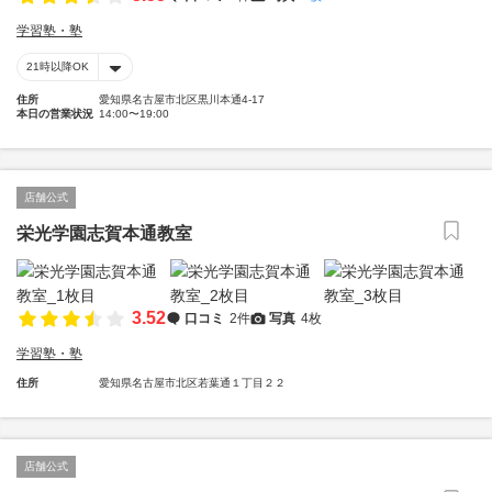
学習塾・塾
21時以降OK
住所
愛知県名古屋市北区黒川本通4-17
本日の営業状況
14:00〜19:00
店舗公式
栄光学園志賀本通教室
3.52
口コミ
2件
写真
4枚
学習塾・塾
住所
愛知県名古屋市北区若葉通１丁目２２
店舗公式