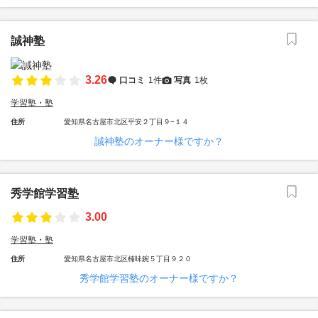
誠神塾
3.26
口コミ
1件
写真
1枚
学習塾・塾
住所
愛知県名古屋市北区平安２丁目９−１４
誠神塾のオーナー様ですか？
秀学館学習塾
3.00
学習塾・塾
住所
愛知県名古屋市北区楠味鋺５丁目９２０
秀学館学習塾のオーナー様ですか？