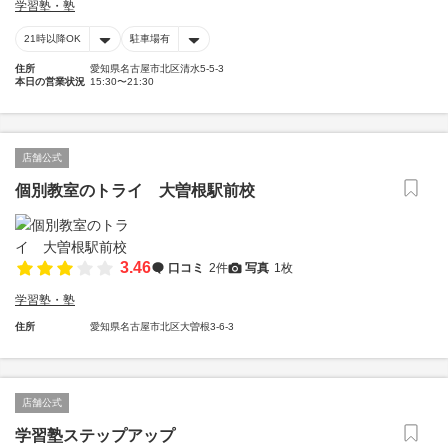
学習塾・塾
21時以降OK
駐車場有
住所
愛知県名古屋市北区清水5-5-3
本日の営業状況
15:30〜21:30
店舗公式
個別教室のトライ 大曽根駅前校
3.46
口コミ
2件
写真
1枚
学習塾・塾
住所
愛知県名古屋市北区大曽根3-6-3
店舗公式
学習塾ステップアップ