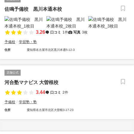
佐鳴予備校 黒川本通本校
3.26
口コミ
1件
写真
3枚
予備校
学習塾・塾
住所
愛知県名古屋市北区黒川本通5-12-3
店舗公式
河合塾マナビス 大曽根校
3.44
口コミ
2件
予備校
学習塾・塾
住所
愛知県名古屋市北区大曽根3-17-23