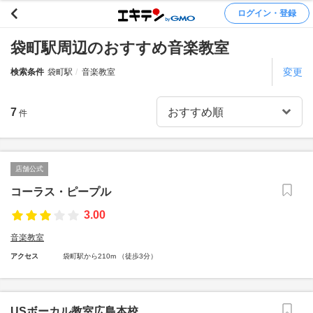
ログイン・登録
袋町駅周辺のおすすめ音楽教室
変更
検索条件
袋町駅
音楽教室
7
件
店舗公式
コーラス・ピープル
3.00
音楽教室
アクセス
袋町駅から210m （徒歩3分）
USボーカル教室広島本校