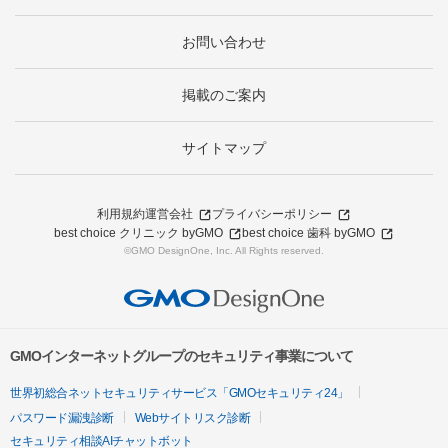
お問い合わせ
掲載のご案内
サイトマップ
利用規約
運営会社
プライバシーポリシー
best choice クリニック byGMO
best choice 歯科 byGMO
©GMO DesignOne, Inc. All Rights reserved.
GMOインターネットグループのセキュリティ事業について
世界初総合ネットセキュリティサービス「GMOセキュリティ24」
パスワード漏洩診断
Webサイトリスク診断
セキュリティ相談AIチャットボット