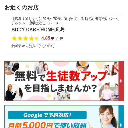
お近くのお店
【広島本通りすぐ】20代〜70代に選ばれる、運動初心者専門のパーソ
ナルジム｜理学療法士トレーナー
BODY CARE HOME 広島
4.85
78件
袋町駅から徒歩3分（230m)