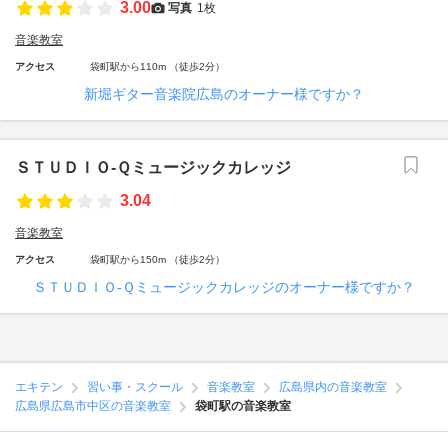
3.00
写真
1枚
音楽教室
アクセス
袋町駅から110m （徒歩2分）
新堀ギター音楽院広島のオーナー様ですか？
ＳＴＵＤＩＯ‐Ｑミュージックカレッジ
3.04
音楽教室
アクセス
袋町駅から150m （徒歩2分）
ＳＴＵＤＩＯ‐Ｑミュージックカレッジのオーナー様ですか？
エキテン
習い事・スクール
音楽教室
広島県内の音楽教室
広島県広島市中区の音楽教室
袋町駅の音楽教室