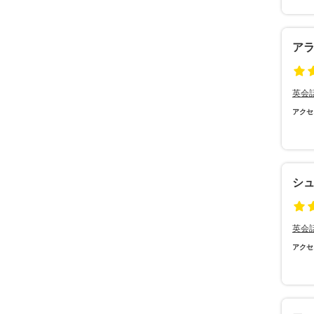
アラ
英会
アクセ
シ
英会
アクセ