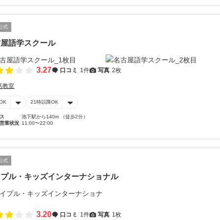
公式
古屋語学スクール
3.27
口コミ
1件
写真
2枚
話教室
OK
21時以降OK
ス
池下駅から140m （徒歩2分）
営業状況
11:00〜22:00
公式
イプル・キッズインターナショナル
3.20
口コミ
1件
写真
1枚