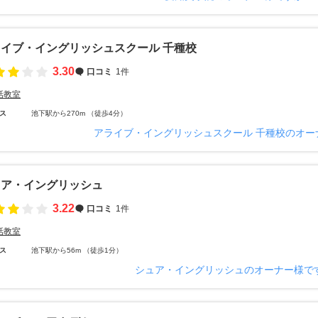
イブ・イングリッシュスクール 千種校
3.30
口コミ
1件
話教室
ス
池下駅から270m （徒歩4分）
アライブ・イングリッシュスクール 千種校のオー
ュア・イングリッシュ
3.22
口コミ
1件
話教室
ス
池下駅から56m （徒歩1分）
シュア・イングリッシュのオーナー様で