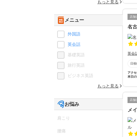
もっと見る
店舗
メニュー
名
外国語
英会話
英会
基礎英語
日祝
旅行英語
アクセ
ビジネス英語
本日の
もっと見る
店舗
お悩み
メ
肩こり
腰痛