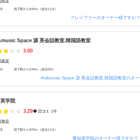
話教室
ス
池下駅から830m （徒歩11分）
プレイプリーのオーナー様ですか
t&music Space 源 英会話教室,韓国語教室
3.00
話教室
ス
池下駅から430m （徒歩6分）
Art&music Space 源 英会話教室,韓国語教室の
知英学院
3.29
口コミ
1件
話教室
ス
池下駅から820m （徒歩11分）
愛知英学院のオーナー様ですか？