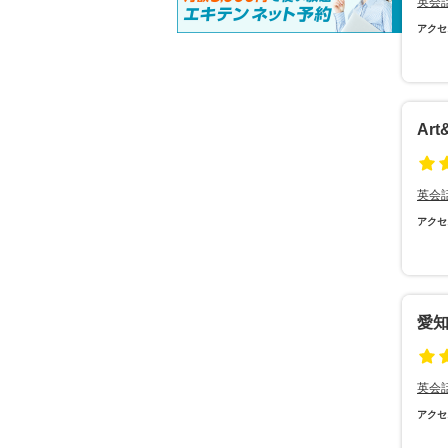
英会
アクセ
Ar
英会
アクセ
愛
英会
アクセ