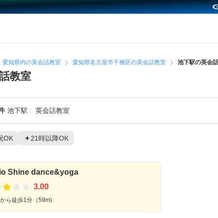
愛知県内の英会話教室
愛知県名古屋市千種区の英会話教室
池下駅の英会
話教室
件
池下駅
英会話教室
祝OK
21時以降OK
io Shine dance&yoga
3.00
から徒歩1分（59m)