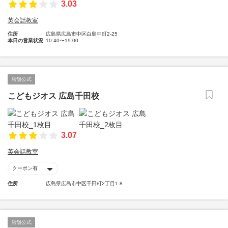
3.03
英会話教室
住所
広島県広島市中区白島中町2-25
本日の営業状況
10:40〜19:00
店舗公式
こどもジオス 広島千田校
3.07
英会話教室
クーポン有
住所
広島県広島市中区千田町2丁目1-8
店舗公式