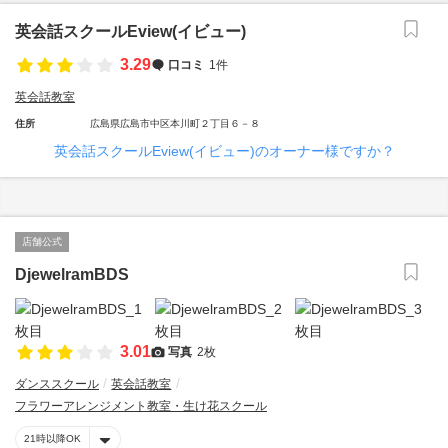
英会話スクールEview(イビュー)
3.29
口コミ
1件
英会話教室
住所
広島県広島市中区本川町２丁目６－８
英会話スクールEview(イビュー)のオーナー様ですか？
店舗公式
DjewelramBDS
3.01
写真
2枚
ダンススクール
英会話教室
フラワーアレンジメント教室・生け花スクール
21時以降OK