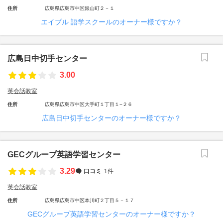
住所
広島県広島市中区銀山町２－１
エイブル 語学スクールのオーナー様ですか？
広島日中切手センター
3.00
英会話教室
住所
広島県広島市中区大手町１丁目１−２６
広島日中切手センターのオーナー様ですか？
GECグループ英語学習センター
3.29
口コミ
1件
英会話教室
住所
広島県広島市中区本川町２丁目５－１７
GECグループ英語学習センターのオーナー様ですか？