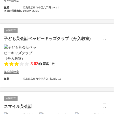
英会話教室
住所
広島県広島市中区八丁堀１−１７
本日の営業状況
10:30〜20:30
店舗公式
子ども英会話ペッピーキッズクラブ（舟入教室)
3.02
写真
1枚
英会話教室
住所
広島県広島市中区舟入川口町3-17
店舗公式
スマイル英会話