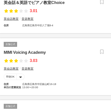
英会話＆英語でピアノ教室Choice
3.01
英会話教室
音楽教室
住所
広島県広島市中区八丁堀8-4
店舗公式
MIMI Voicing Academy
3.03
英会話教室
音楽教室
早朝OK
住所
広島県広島市中区銀山町16-18
本日の営業状況
13:00〜20:00
店舗公式