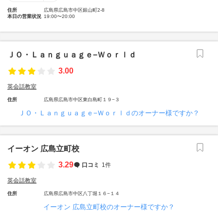
住所
広島県広島市中区銀山町2-8
本日の営業状況
19:00〜20:00
ＪＯ・Ｌａｎｇｕａｇｅ−Ｗｏｒｌｄ
3.00
英会話教室
住所
広島県広島市中区東白島町１９−３
ＪＯ・Ｌａｎｇｕａｇｅ−Ｗｏｒｌｄのオーナー様ですか？
イーオン 広島立町校
3.29
口コミ
1件
英会話教室
住所
広島県広島市中区八丁堀１６−１４
イーオン 広島立町校のオーナー様ですか？