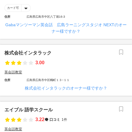
カード可
住所
広島県広島市中区八丁堀16-3
Gabaマンツーマン英会話 広島ラーニングスタジオ NEXTのオー
ナー様ですか？
株式会社インタラック
3.00
英会話教室
住所
広島県広島市中区幟町１３−１１
株式会社インタラックのオーナー様ですか？
エイブル 語学スクール
3.22
口コミ
1件
英会話教室