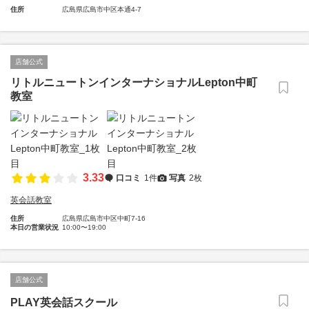
住所
広島県広島市中区本通4-7
店舗公式
リトルニュートンインターナショナルLepton中町
教室
3.33
口コミ
1件
写真
2枚
英会話教室
住所
広島県広島市中区中町7-16
本日の営業状況
10:00〜19:00
店舗公式
PLAY英会話スクール