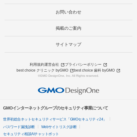
お問い合わせ
掲載のご案内
サイトマップ
利用規約
運営会社
プライバシーポリシー
best choice クリニック byGMO
best choice 歯科 byGMO
©GMO DesignOne, Inc. All Rights reserved.
GMOインターネットグループのセキュリティ事業について
世界初総合ネットセキュリティサービス「GMOセキュリティ24」
パスワード漏洩診断
Webサイトリスク診断
セキュリティ相談AIチャットボット