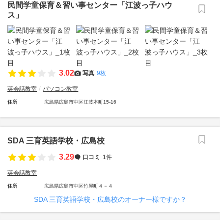
民間学童保育＆習い事センター「江波っ子ハウ
ス」
3.02
写真
9枚
英会話教室
パソコン教室
住所
広島県広島市中区江波本町15-16
SDA 三育英語学校・広島校
3.29
口コミ
1件
英会話教室
住所
広島県広島市中区竹屋町４－４
SDA 三育英語学校・広島校のオーナー様ですか？