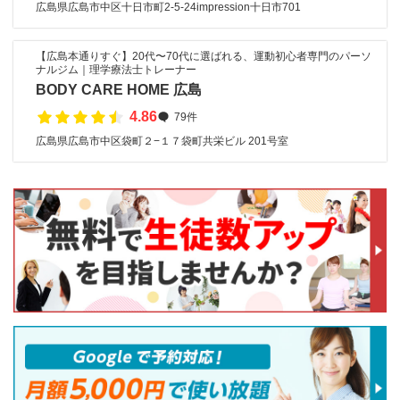
広島県広島市中区十日市町2-5-24impression十日市701
【広島本通りすぐ】20代〜70代に選ばれる、運動初心者専門のパーソ
ナルジム｜理学療法士トレーナー
BODY CARE HOME 広島
4.86
79件
広島県広島市中区袋町２−１７袋町共栄ビル 201号室