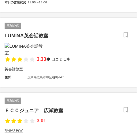
本日の営業状況
11:00〜18:00
店舗公式
LUMINA英会話教室
3.33
口コミ
1件
英会話教室
住所
広島県広島市中区胡町4-26
店舗公式
ＥＣＣジュニア 広瀬教室
3.01
英会話教室