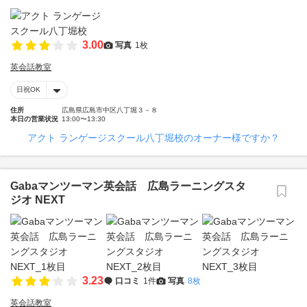
3.00
写真
1枚
英会話教室
日祝OK
住所
広島県広島市中区八丁堀３－８
本日の営業状況
13:00〜13:30
アクト ランゲージスクール八丁堀校のオーナー様ですか？
Gabaマンツーマン英会話 広島ラーニングスタ
ジオ NEXT
3.23
口コミ
1件
写真
8枚
英会話教室