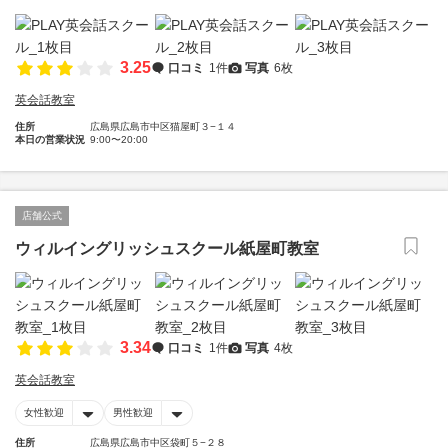
3.25
口コミ
1件
写真
6枚
英会話教室
住所
広島県広島市中区猫屋町３−１４
本日の営業状況
9:00〜20:00
店舗公式
ウィルイングリッシュスクール紙屋町教室
3.34
口コミ
1件
写真
4枚
英会話教室
女性歓迎
男性歓迎
住所
広島県広島市中区袋町５−２８