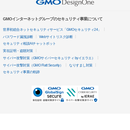
GMOインターネットグループのセキュリティ事業について
世界初総合ネットセキュリティサービス「GMOセキュリティ24」
パスワード漏洩診断
Webサイトリスク診断
セキュリティ相談AIチャットボット
実在証明・盗聴対策
サイバー攻撃対策（GMOサイバーセキュリティ byイエラエ）
サイバー攻撃対策（GMO Flatt Security）
なりすまし対策
セキュリティ事業の軌跡