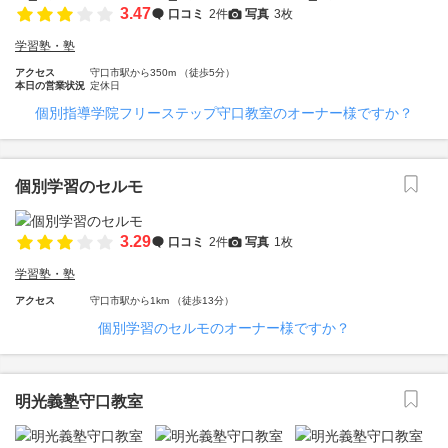
3.47
口コミ
2件
写真
3枚
学習塾・塾
アクセス
守口市駅から350m （徒歩5分）
本日の営業状況
定休日
個別指導学院フリーステップ守口教室のオーナー様ですか？
個別学習のセルモ
3.29
口コミ
2件
写真
1枚
学習塾・塾
アクセス
守口市駅から1km （徒歩13分）
個別学習のセルモのオーナー様ですか？
明光義塾守口教室