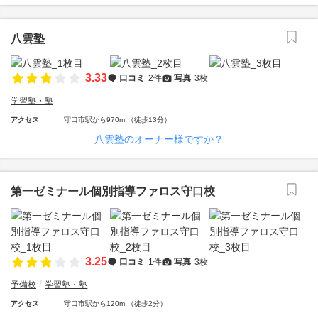
八雲塾
3.33
口コミ
2件
写真
3枚
学習塾・塾
アクセス
守口市駅から970m （徒歩13分）
八雲塾のオーナー様ですか？
第一ゼミナール個別指導ファロス守口校
3.25
口コミ
1件
写真
3枚
予備校
学習塾・塾
アクセス
守口市駅から120m （徒歩2分）