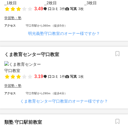
3.49
口コミ
3件
写真
3枚
学習塾・塾
アクセス
守口市駅から360m （徒歩5分）
明光義塾守口教室のオーナー様ですか？
くま教育センター守口教室
3.19
口コミ
1件
写真
1枚
学習塾・塾
アクセス
守口市駅から290m （徒歩4分）
くま教育センター守口教室のオーナー様ですか？
類塾 守口駅前教室