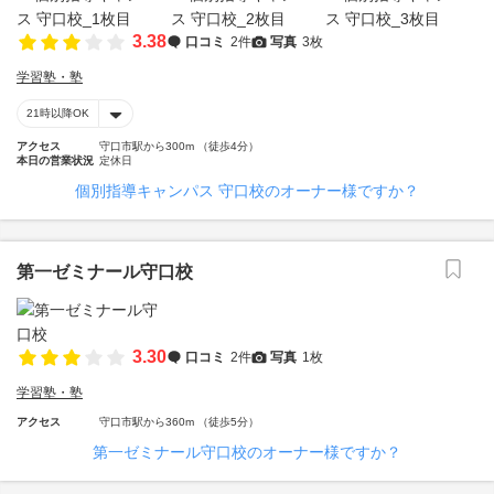
3.38
口コミ
2件
写真
3枚
学習塾・塾
21時以降OK
アクセス
守口市駅から300m （徒歩4分）
本日の営業状況
定休日
個別指導キャンパス 守口校のオーナー様ですか？
第一ゼミナール守口校
3.30
口コミ
2件
写真
1枚
学習塾・塾
アクセス
守口市駅から360m （徒歩5分）
第一ゼミナール守口校のオーナー様ですか？