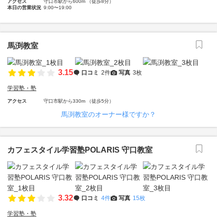
アクセス
守口市駅から600m （徒歩8分）
本日の営業状況
9:00〜19:00
馬渕教室
3.15
口コミ
2件
写真
3枚
学習塾・塾
アクセス
守口市駅から330m （徒歩5分）
馬渕教室のオーナー様ですか？
カフェスタイル学習塾POLARIS 守口教室
3.32
口コミ
4件
写真
15枚
学習塾・塾