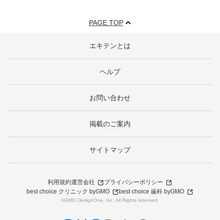
PAGE TOP
エキテンとは
ヘルプ
お問い合わせ
掲載のご案内
サイトマップ
利用規約
運営会社
プライバシーポリシー
best choice クリニック byGMO
best choice 歯科 byGMO
©GMO DesignOne, Inc. All Rights reserved.