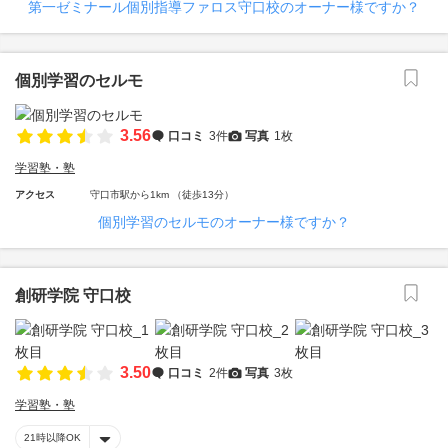
第一ゼミナール個別指導ファロス守口校のオーナー様ですか？
個別学習のセルモ
3.56
口コミ
3件
写真
1枚
学習塾・塾
アクセス
守口市駅から1km （徒歩13分）
個別学習のセルモのオーナー様ですか？
創研学院 守口校
3.50
口コミ
2件
写真
3枚
学習塾・塾
21時以降OK