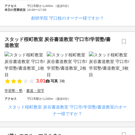
アクセス
守口市駅から400m （徒歩5分）
本日の営業状況
10:00〜17:00
創研学院 守口校のオーナー様ですか？
スタッド桜町教室 炭谷書道教室 守口市/学習塾/書
道教室
3.01
写真
3枚
学習塾・塾
書道・習字
アクセス
守口市駅から240m （徒歩4分）
スタッド桜町教室 炭谷書道教室 守口市/学習塾/書道教室のオー
ナー様ですか？