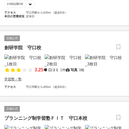
21時以降OK
アクセス
守口市駅から430m （徒歩6分）
本日の営業状況
定休日
店舗公式
創研学院 守口校
3.25
口コミ
1件
写真
3枚
学習塾・塾
アクセス
守口市駅から400m （徒歩6分）
店舗公式
プランニング制学習塾ＦＩＴ 守口本校