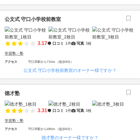
公文式 守口小学校前教室
3.17
口コミ
1件
写真
3枚
学習塾・塾
アクセス
守口市駅から710m （徒歩9分）
公文式 守口小学校前教室のオーナー様ですか？
徳才塾
3.31
口コミ
1件
写真
3枚
学習塾・塾
アクセス
守口市駅から480m （徒歩6分）
徳才塾のオーナー様ですか？