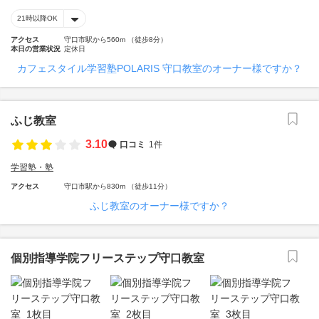
21時以降OK
アクセス
守口市駅から560m （徒歩8分）
本日の営業状況
定休日
カフェスタイル学習塾POLARIS 守口教室のオーナー様ですか？
ふじ教室
3.10
口コミ
1件
学習塾・塾
アクセス
守口市駅から830m （徒歩11分）
ふじ教室のオーナー様ですか？
個別指導学院フリーステップ守口教室