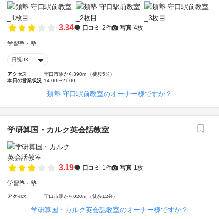
3.34
口コミ
2件
写真
4枚
学習塾・塾
日祝OK
アクセス
守口市駅から390m （徒歩5分）
本日の営業状況
14:00〜21:00
類塾 守口駅前教室のオーナー様ですか？
学研算国・カルク英会話教室
3.19
口コミ
1件
写真
1枚
学習塾・塾
アクセス
守口市駅から920m （徒歩12分）
学研算国・カルク英会話教室のオーナー様ですか？