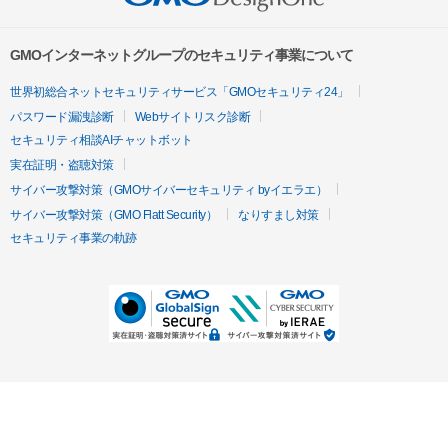
GMOインターネットグループのセキュリティ事業について
世界初総合ネットセキュリティサービス「GMOセキュリティ24」
パスワード漏洩診断
Webサイトリスク診断
セキュリティ相談AIチャットボット
実在証明・盗聴対策
サイバー攻撃対策（GMOサイバーセキュリティ byイエラエ）
サイバー攻撃対策（GMO Flatt Security）
なりすまし対策
セキュリティ事業の軌跡