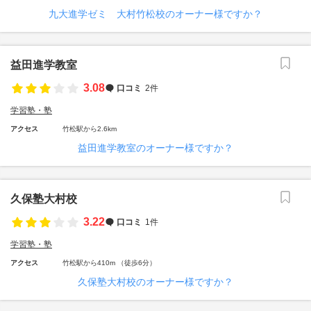
九大進学ゼミ 大村竹松校のオーナー様ですか？
益田進学教室
3.08
口コミ
2件
学習塾・塾
アクセス
竹松駅から2.6km
益田進学教室のオーナー様ですか？
久保塾大村校
3.22
口コミ
1件
学習塾・塾
アクセス
竹松駅から410m （徒歩6分）
久保塾大村校のオーナー様ですか？