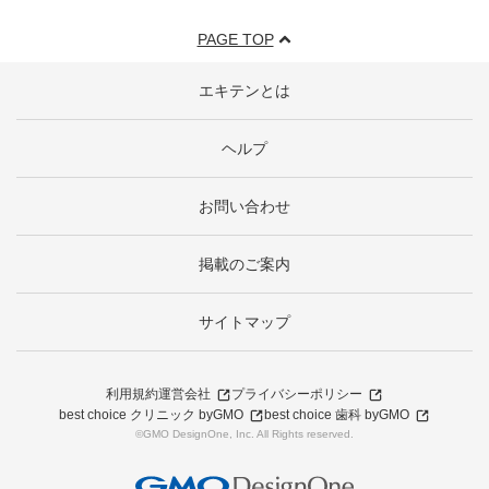
PAGE TOP
エキテンとは
ヘルプ
お問い合わせ
掲載のご案内
サイトマップ
利用規約
運営会社
プライバシーポリシー
best choice クリニック byGMO
best choice 歯科 byGMO
©GMO DesignOne, Inc. All Rights reserved.