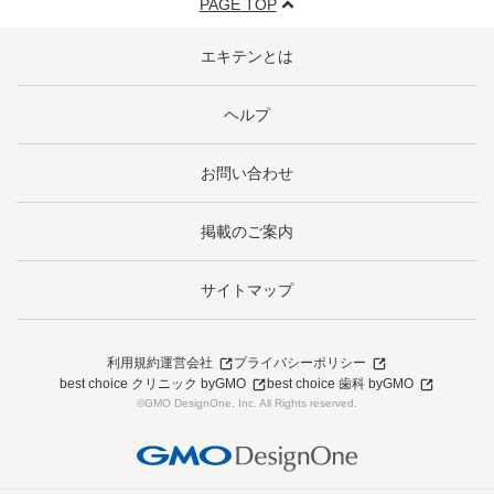
PAGE TOP
エキテンとは
ヘルプ
お問い合わせ
掲載のご案内
サイトマップ
利用規約
運営会社
プライバシーポリシー
best choice クリニック byGMO
best choice 歯科 byGMO
©GMO DesignOne, Inc. All Rights reserved.