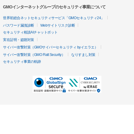
GMOインターネットグループのセキュリティ事業について
世界初総合ネットセキュリティサービス「GMOセキュリティ24」
パスワード漏洩診断
Webサイトリスク診断
セキュリティ相談AIチャットボット
実在証明・盗聴対策
サイバー攻撃対策（GMOサイバーセキュリティ byイエラエ）
サイバー攻撃対策（GMO Flatt Security）
なりすまし対策
セキュリティ事業の軌跡
無料診断