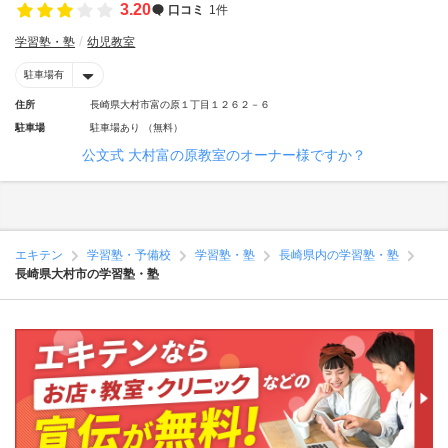
3.20
口コミ
1件
学習塾・塾
幼児教室
駐車場有
住所
長崎県大村市富の原１丁目１２６２－６
駐車場
駐車場あり （無料）
公文式 大村富の原教室のオーナー様ですか？
エキテン
学習塾・予備校
学習塾・塾
長崎県内の学習塾・塾
長崎県大村市の学習塾・塾