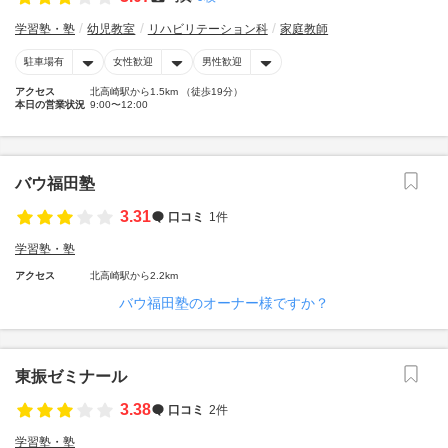
学習塾・塾
幼児教室
リハビリテーション科
家庭教師
駐車場有
女性歓迎
男性歓迎
アクセス
北高崎駅から1.5km （徒歩19分）
本日の営業状況
9:00〜12:00
バウ福田塾
3.31
口コミ
1件
学習塾・塾
アクセス
北高崎駅から2.2km
バウ福田塾のオーナー様ですか？
東振ゼミナール
3.38
口コミ
2件
学習塾・塾