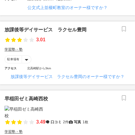
公文式上並榎町教室のオーナー様ですか？
放課後等デイサービス ラクセル豊岡
3.01
学習塾・塾
駐車場有
アクセス
北高崎駅から3km
放課後等デイサービス ラクセル豊岡のオーナー様ですか？
早稲田ゼミ高崎西校
3.49
口コミ
2件
写真
1枚
学習塾・塾