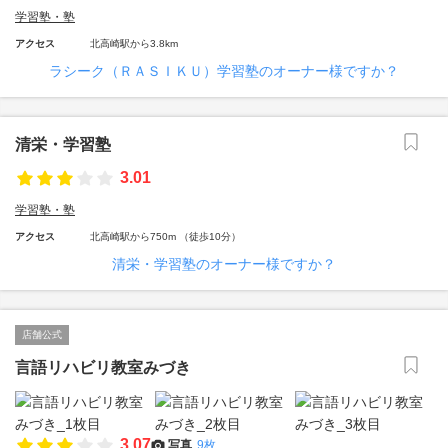
学習塾・塾
アクセス
北高崎駅から3.8km
ラシーク（ＲＡＳＩＫＵ）学習塾のオーナー様ですか？
清栄・学習塾
3.01
学習塾・塾
アクセス
北高崎駅から750m （徒歩10分）
清栄・学習塾のオーナー様ですか？
店舗公式
言語リハビリ教室みづき
3.07
写真
9枚