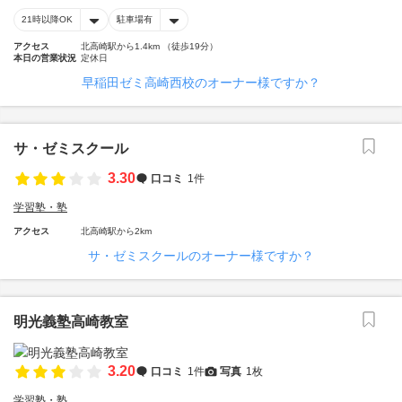
21時以降OK
駐車場有
アクセス
北高崎駅から1.4km （徒歩19分）
本日の営業状況
定休日
早稲田ゼミ高崎西校のオーナー様ですか？
サ・ゼミスクール
3.30
口コミ
1件
学習塾・塾
アクセス
北高崎駅から2km
サ・ゼミスクールのオーナー様ですか？
明光義塾高崎教室
3.20
口コミ
1件
写真
1枚
学習塾・塾