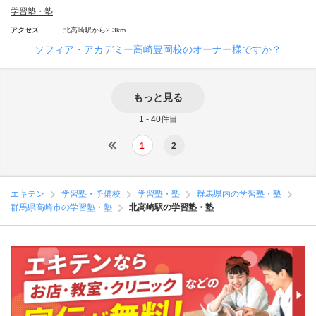
学習塾・塾
アクセス
北高崎駅から2.3km
ソフィア・アカデミー高崎豊岡校のオーナー様ですか？
もっと見る
1 - 40件目
1
2
エキテン
学習塾・予備校
学習塾・塾
群馬県内の学習塾・塾
群馬県高崎市の学習塾・塾
北高崎駅の学習塾・塾