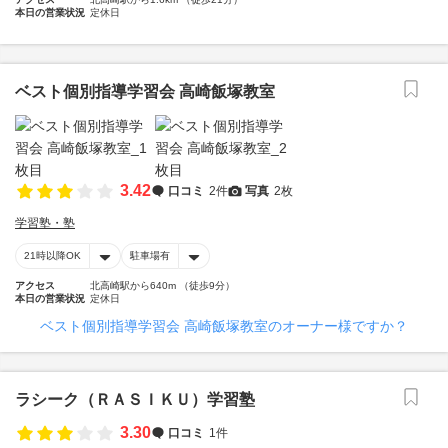
本日の営業状況
定休日
ベスト個別指導学習会 高崎飯塚教室
3.42
口コミ
2件
写真
2枚
学習塾・塾
21時以降OK
駐車場有
アクセス
北高崎駅から640m （徒歩9分）
本日の営業状況
定休日
ベスト個別指導学習会 高崎飯塚教室のオーナー様ですか？
ラシーク（ＲＡＳＩＫＵ）学習塾
3.30
口コミ
1件