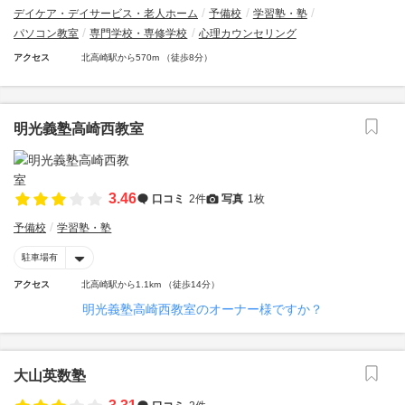
デイケア・デイサービス・老人ホーム
予備校
学習塾・塾
パソコン教室
専門学校・専修学校
心理カウンセリング
アクセス
北高崎駅から570m （徒歩8分）
明光義塾高崎西教室
3.46
口コミ
2件
写真
1枚
予備校
学習塾・塾
駐車場有
アクセス
北高崎駅から1.1km （徒歩14分）
明光義塾高崎西教室のオーナー様ですか？
大山英数塾