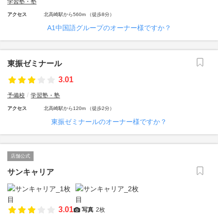
学習塾・塾
アクセス
北高崎駅から560m （徒歩8分）
A1中国語グループのオーナー様ですか？
東振ゼミナール
3.01
予備校
学習塾・塾
アクセス
北高崎駅から120m （徒歩2分）
東振ゼミナールのオーナー様ですか？
店舗公式
サンキャリア
3.01
写真
2枚