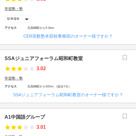
学習塾・塾
駐車場有
アクセス
北高崎駅から5.6km
CER英数塾本部校事務部のオーナー様ですか？
SSAジュニアフォーラム昭和町教室
3.02
学習塾・塾
アクセス
北高崎駅から500m （徒歩7分）
SSAジュニアフォーラム昭和町教室のオーナー様ですか？
A1中国語グループ
3.01