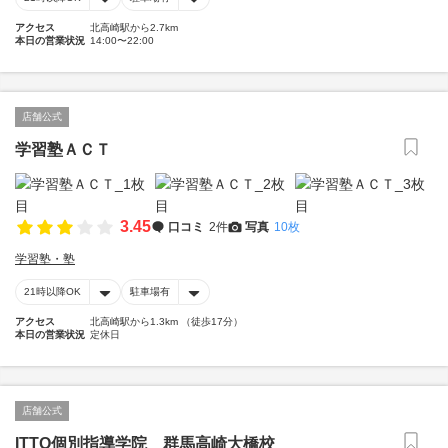
アクセス
北高崎駅から2.7km
本日の営業状況
14:00〜22:00
店舗公式
学習塾ＡＣＴ
3.45
口コミ
2件
写真
10枚
学習塾・塾
21時以降OK
駐車場有
アクセス
北高崎駅から1.3km （徒歩17分）
本日の営業状況
定休日
店舗公式
ITTO個別指導学院 群馬高崎大橋校