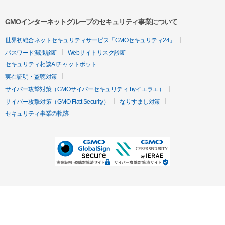
GMOインターネットグループのセキュリティ事業について
世界初総合ネットセキュリティサービス「GMOセキュリティ24」
パスワード漏洩診断
Webサイトリスク診断
セキュリティ相談AIチャットボット
実在証明・盗聴対策
サイバー攻撃対策（GMOサイバーセキュリティ byイエラエ）
サイバー攻撃対策（GMO Flatt Security）
なりすまし対策
セキュリティ事業の軌跡