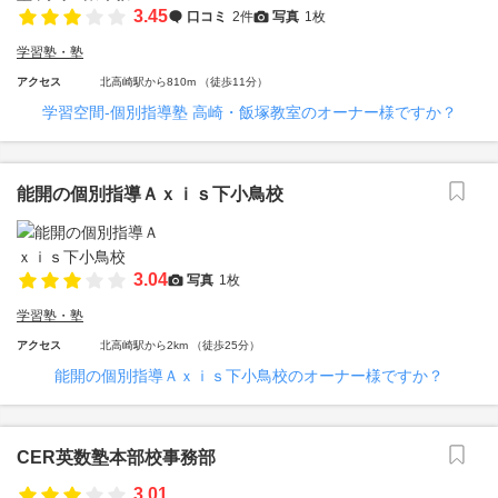
3.45
口コミ
2件
写真
1枚
学習塾・塾
アクセス
北高崎駅から810m （徒歩11分）
学習空間‐個別指導塾 高崎・飯塚教室のオーナー様ですか？
能開の個別指導Ａｘｉｓ下小鳥校
3.04
写真
1枚
学習塾・塾
アクセス
北高崎駅から2km （徒歩25分）
能開の個別指導Ａｘｉｓ下小鳥校のオーナー様ですか？
CER英数塾本部校事務部
3.01