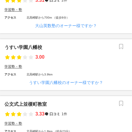
3.31
口コミ
2件
学習塾・塾
アクセス
北高崎駅から700m （徒歩9分）
大山英数塾のオーナー様ですか？
うすい学園八幡校
3.00
学習塾・塾
アクセス
北高崎駅から3.9km
うすい学園八幡校のオーナー様ですか？
公文式上並榎町教室
3.33
口コミ
1件
学習塾・塾
アクセス
北高崎駅から1.8km （徒歩23分）