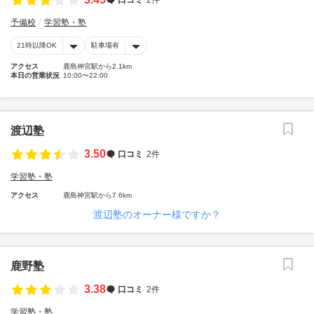
予備校
学習塾・塾
21時以降OK
駐車場有
アクセス
鹿島神宮駅から2.1km
本日の営業状況
10:00〜22:00
渡辺塾
3.50
口コミ
2件
学習塾・塾
アクセス
鹿島神宮駅から7.6km
渡辺塾のオーナー様ですか？
鹿野塾
3.38
口コミ
2件
学習塾・塾