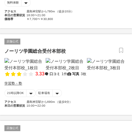
無料体験
アクセス
鹿島神宮駅から780m （徒歩10分）
本日の営業状況
18:00〜21:00
価格帯
￥7,700〜￥30,800
店舗公式
ノーリツ学園総合受付本部校
3.33
口コミ
1件
写真
3枚
学習塾・塾
21時以降OK
駐車場有
アクセス
鹿島神宮駅から690m （徒歩9分）
本日の営業状況
10:00〜22:00
店舗公式