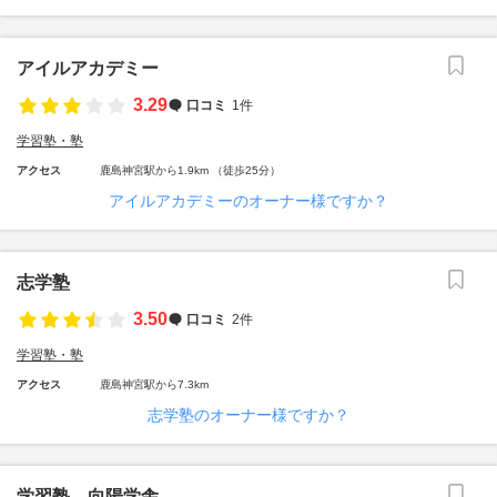
アイルアカデミー
3.29
口コミ
1件
学習塾・塾
アクセス
鹿島神宮駅から1.9km （徒歩25分）
アイルアカデミーのオーナー様ですか？
志学塾
3.50
口コミ
2件
学習塾・塾
アクセス
鹿島神宮駅から7.3km
志学塾のオーナー様ですか？
学習塾 向陽学舎