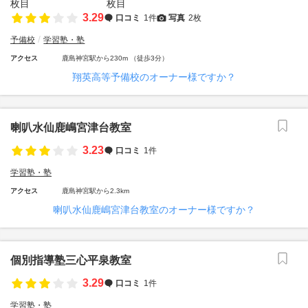
3.29
口コミ
1件
写真
2枚
予備校
学習塾・塾
アクセス
鹿島神宮駅から230m （徒歩3分）
翔英高等予備校のオーナー様ですか？
喇叭水仙鹿嶋宮津台教室
3.23
口コミ
1件
学習塾・塾
アクセス
鹿島神宮駅から2.3km
喇叭水仙鹿嶋宮津台教室のオーナー様ですか？
個別指導塾三心平泉教室
3.29
口コミ
1件
学習塾・塾