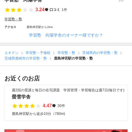
3.24
口コミ
1件
学習塾・塾
アクセス
鹿島神宮駅から2km
学習塾 向陽学舎のオーナー様ですか？
エキテン
学習塾・予備校
学習塾・塾
茨城県内の学習塾・塾
茨城県鹿嶋市の学習塾・塾
鹿島神宮駅の学習塾・塾
お近くのお店
週2回の受講と毎日の在宅課題 学習管理・学習報告は週7日(毎日です)
螢雪学舎
4.47
30件
鹿島神宮駅から徒歩10分（780m)