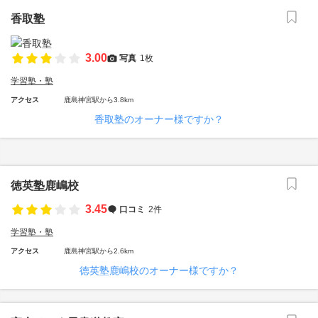
香取塾
3.00
写真
1枚
学習塾・塾
アクセス
鹿島神宮駅から3.8km
香取塾のオーナー様ですか？
徳英塾鹿嶋校
3.45
口コミ
2件
学習塾・塾
アクセス
鹿島神宮駅から2.6km
徳英塾鹿嶋校のオーナー様ですか？