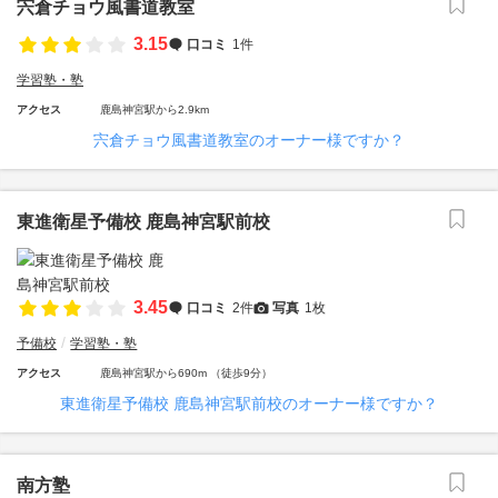
宍倉チョウ風書道教室
3.15
口コミ
1件
学習塾・塾
アクセス
鹿島神宮駅から2.9km
宍倉チョウ風書道教室のオーナー様ですか？
東進衛星予備校 鹿島神宮駅前校
3.45
口コミ
2件
写真
1枚
予備校
学習塾・塾
アクセス
鹿島神宮駅から690m （徒歩9分）
東進衛星予備校 鹿島神宮駅前校のオーナー様ですか？
南方塾