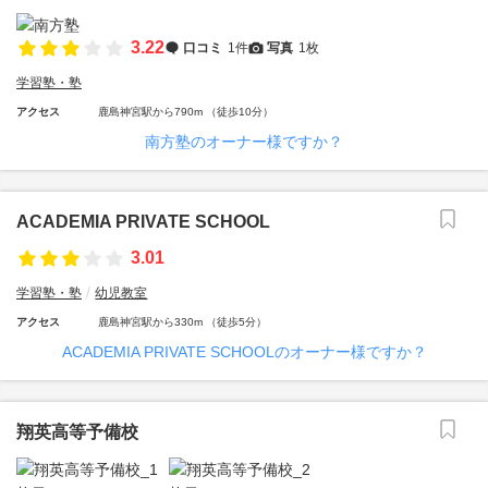
3.22
口コミ
1件
写真
1枚
学習塾・塾
アクセス
鹿島神宮駅から790m （徒歩10分）
南方塾のオーナー様ですか？
ACADEMIA PRIVATE SCHOOL
3.01
学習塾・塾
幼児教室
アクセス
鹿島神宮駅から330m （徒歩5分）
ACADEMIA PRIVATE SCHOOLのオーナー様ですか？
翔英高等予備校