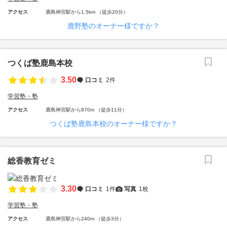
アクセス
鹿島神宮駅から1.5km （徒歩20分）
鹿野塾のオーナー様ですか？
つくば塾鹿島本校
3.50
口コミ
2件
学習塾・塾
アクセス
鹿島神宮駅から870m （徒歩11分）
つくば塾鹿島本校のオーナー様ですか？
総香教育ゼミ
3.30
口コミ
1件
写真
1枚
学習塾・塾
アクセス
鹿島神宮駅から240m （徒歩3分）