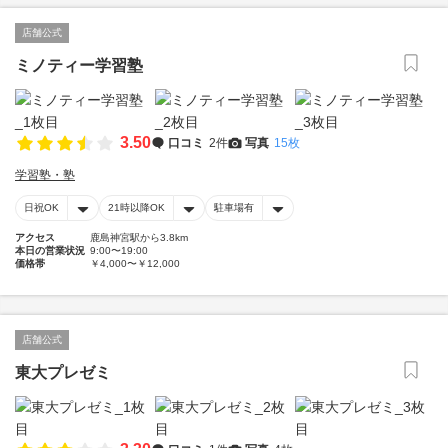
店舗公式
ミノティー学習塾
3.50
口コミ
2件
写真
15枚
学習塾・塾
日祝OK
21時以降OK
駐車場有
アクセス
鹿島神宮駅から3.8km
本日の営業状況
9:00〜19:00
価格帯
￥4,000〜￥12,000
店舗公式
東大プレゼミ