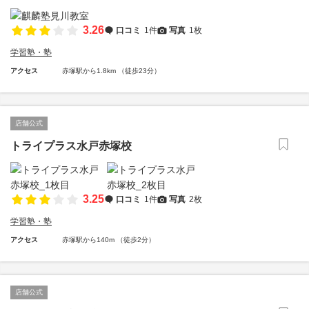
3.26
口コミ
1件
写真
1枚
学習塾・塾
アクセス
赤塚駅から1.8km （徒歩23分）
店舗公式
トライプラス水戸赤塚校
3.25
口コミ
1件
写真
2枚
学習塾・塾
アクセス
赤塚駅から140m （徒歩2分）
店舗公式