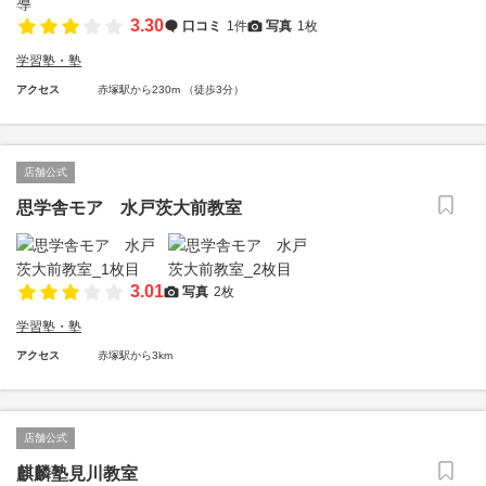
3.30
口コミ
1件
写真
1枚
学習塾・塾
アクセス
赤塚駅から230m （徒歩3分）
店舗公式
思学舎モア 水戸茨大前教室
3.01
写真
2枚
学習塾・塾
アクセス
赤塚駅から3km
店舗公式
麒麟塾見川教室