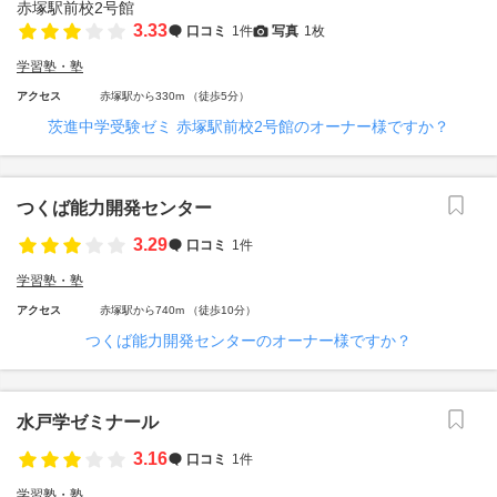
3.33
口コミ
1件
写真
1枚
学習塾・塾
アクセス
赤塚駅から330m （徒歩5分）
茨進中学受験ゼミ 赤塚駅前校2号館のオーナー様ですか？
つくば能力開発センター
3.29
口コミ
1件
学習塾・塾
アクセス
赤塚駅から740m （徒歩10分）
つくば能力開発センターのオーナー様ですか？
水戸学ゼミナール
3.16
口コミ
1件
学習塾・塾