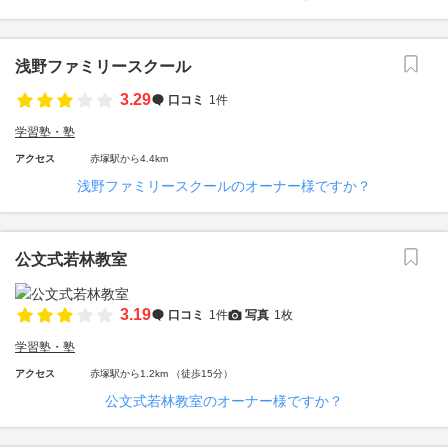
浅野ファミリースクール
3.29
口コミ
1件
学習塾・塾
アクセス
赤塚駅から4.4km
浅野ファミリースクールのオーナー様ですか？
公文式若林教室
3.19
口コミ
1件
写真
1枚
学習塾・塾
アクセス
赤塚駅から1.2km （徒歩15分）
公文式若林教室のオーナー様ですか？