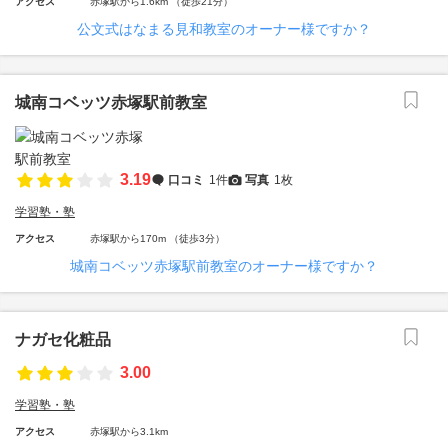
アクセス
赤塚駅から1.6km （徒歩21分）
公文式はなまる見和教室のオーナー様ですか？
城南コベッツ赤塚駅前教室
3.19
口コミ
1件
写真
1枚
学習塾・塾
アクセス
赤塚駅から170m （徒歩3分）
城南コベッツ赤塚駅前教室のオーナー様ですか？
ナガセ化粧品
3.00
学習塾・塾
アクセス
赤塚駅から3.1km