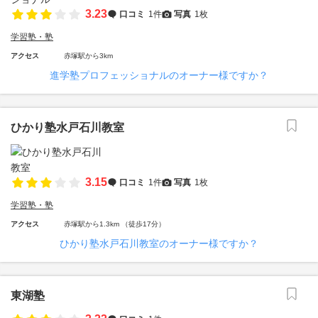
3.23
口コミ
1件
写真
1枚
学習塾・塾
アクセス
赤塚駅から3km
進学塾プロフェッショナルのオーナー様ですか？
ひかり塾水戸石川教室
3.15
口コミ
1件
写真
1枚
学習塾・塾
アクセス
赤塚駅から1.3km （徒歩17分）
ひかり塾水戸石川教室のオーナー様ですか？
東湖塾