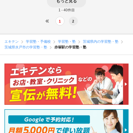
もっと見る
1 - 40件目
1
2
エキテン
学習塾・予備校
学習塾・塾
茨城県内の学習塾・塾
茨城県水戸市の学習塾・塾
赤塚駅の学習塾・塾