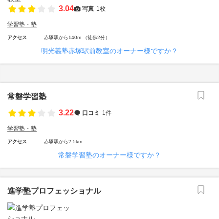
3.04
写真
1枚
学習塾・塾
アクセス
赤塚駅から140m （徒歩2分）
明光義塾赤塚駅前教室のオーナー様ですか？
常磐学習塾
3.22
口コミ
1件
学習塾・塾
アクセス
赤塚駅から2.5km
常磐学習塾のオーナー様ですか？
進学塾プロフェッショナル