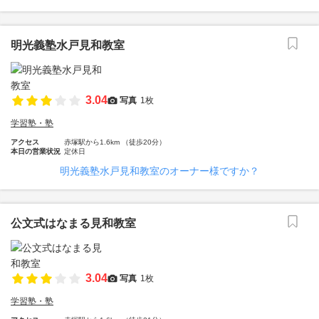
明光義塾水戸見和教室
3.04
写真
1枚
学習塾・塾
アクセス
赤塚駅から1.6km （徒歩20分）
本日の営業状況
定休日
明光義塾水戸見和教室のオーナー様ですか？
公文式はなまる見和教室
3.04
写真
1枚
学習塾・塾