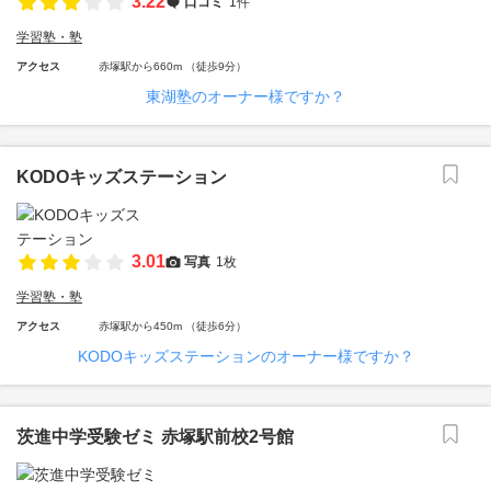
3.22
口コミ
1件
学習塾・塾
アクセス
赤塚駅から660m （徒歩9分）
東湖塾のオーナー様ですか？
KODOキッズステーション
3.01
写真
1枚
学習塾・塾
アクセス
赤塚駅から450m （徒歩6分）
KODOキッズステーションのオーナー様ですか？
茨進中学受験ゼミ 赤塚駅前校2号館