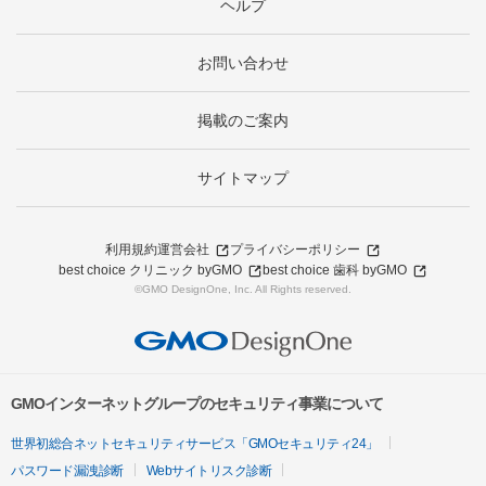
ヘルプ
お問い合わせ
掲載のご案内
サイトマップ
利用規約
運営会社
プライバシーポリシー
best choice クリニック byGMO
best choice 歯科 byGMO
©GMO DesignOne, Inc. All Rights reserved.
GMOインターネットグループのセキュリティ事業について
世界初総合ネットセキュリティサービス「GMOセキュリティ24」
パスワード漏洩診断
Webサイトリスク診断