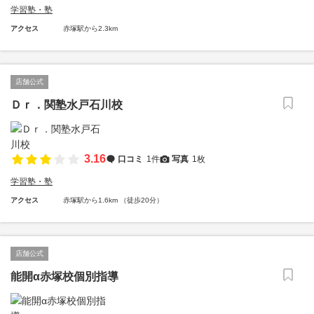
学習塾・塾
アクセス
赤塚駅から2.3km
店舗公式
Ｄｒ．関塾水戸石川校
3.16
口コミ
1件
写真
1枚
学習塾・塾
アクセス
赤塚駅から1.6km （徒歩20分）
店舗公式
能開α赤塚校個別指導