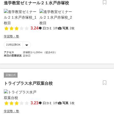
進学教室ゼミナール２１水戸赤塚校
3.24
口コミ
1件
写真
2枚
学習塾・塾
21時以降OK
アクセス
赤塚駅から260m （徒歩4分）
本日の営業状況
定休日
店舗公式
トライプラス水戸双葉台校
3.23
口コミ
1件
写真
1枚
学習塾・塾