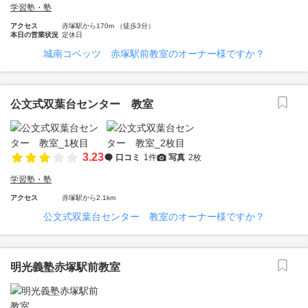
学習塾・塾
アクセス
赤塚駅から170m （徒歩3分）
本日の営業状況
定休日
城南コベッツ 赤塚駅前教室のオーナー様ですか？
公文式双葉台センター 教室
3.23
口コミ
1件
写真
2枚
学習塾・塾
アクセス
赤塚駅から2.1km
公文式双葉台センター 教室のオーナー様ですか？
明光義塾赤塚駅前教室