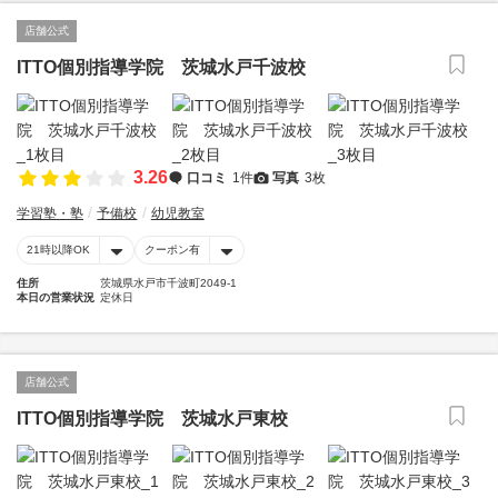
店舗公式
ITTO個別指導学院 茨城水戸千波校
3.26
口コミ
1件
写真
3枚
学習塾・塾
予備校
幼児教室
21時以降OK
クーポン有
住所
茨城県水戸市千波町2049-1
本日の営業状況
定休日
店舗公式
ITTO個別指導学院 茨城水戸東校