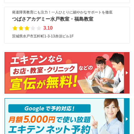
発達障害教育にも注力！一人ひとりに細やかなサポートを徹底
つばさアカデミー水戸教室・福島教室
3.10
茨城県水戸市五軒町1-3-13赤須ビル1F