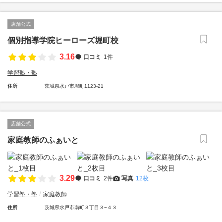
店舗公式
個別指導学院ヒーローズ堀町校
3.16
口コミ
1件
学習塾・塾
住所
茨城県水戸市堀町1123-21
店舗公式
家庭教師のふぁいと
3.29
口コミ
2件
写真
12枚
学習塾・塾
家庭教師
住所
茨城県水戸市南町３丁目３−４３