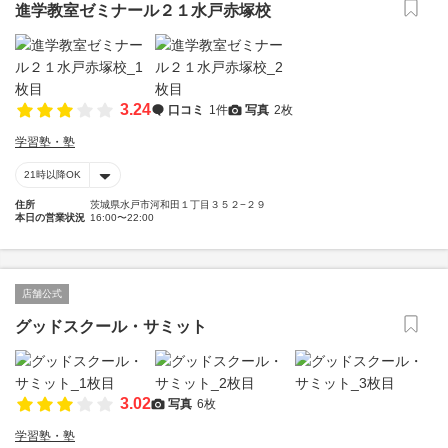
進学教室ゼミナール２１水戸赤塚校
3.24
口コミ
1件
写真
2枚
学習塾・塾
21時以降OK
住所
茨城県水戸市河和田１丁目３５２−２９
本日の営業状況
16:00〜22:00
店舗公式
グッドスクール・サミット
3.02
写真
6枚
学習塾・塾