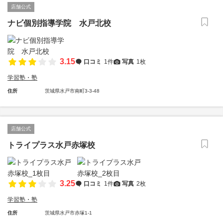
店舗公式
ナビ個別指導学院 水戸北校
3.15
口コミ
1件
写真
1枚
学習塾・塾
住所
茨城県水戸市南町3-3-48
店舗公式
トライプラス水戸赤塚校
3.25
口コミ
1件
写真
2枚
学習塾・塾
住所
茨城県水戸市赤塚1-1