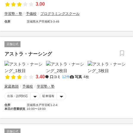
3.00
学習塾・塾
予備校
プログラミングスクール
住所
茨城県水戸市南町3-3-46
店舗公式
アストラ・ナーシング
3.40
口コミ
12件
写真
4枚
家庭教師
予備校
学習塾・塾
出張・訪問対応
駐車場有
住所
茨城県水戸市宮町1-2-4
本日の営業状況
10:00〜18:00
店舗公式