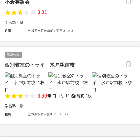
小倉英語会
3.01
学習塾・塾
住所
茨城県水戸市南町１丁目３−２３
店舗公式
個別教室のトライ 水戸駅前校
3.30
口コミ
1件
写真
3枚
学習塾・塾
住所
茨城県水戸市宮町２−３−３７