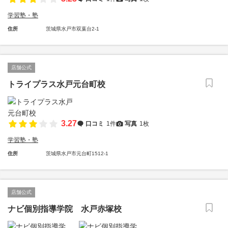
学習塾・塾
住所
茨城県水戸市双葉台2-1
店舗公式
トライプラス水戸元台町校
3.27
口コミ
1件
写真
1枚
学習塾・塾
住所
茨城県水戸市元台町1512-1
店舗公式
ナビ個別指導学院 水戸赤塚校