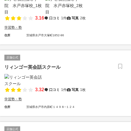
3.16
口コミ
1件
写真
2枚
学習塾・塾
住所
茨城県水戸市大塚町1852-96
店舗公式
リィンゴー英会話スクール
3.32
口コミ
1件
写真
1枚
学習塾・塾
住所
茨城県水戸市内原町１４９８−１２４
店舗公式