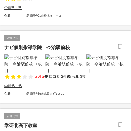
学習塾・塾
住所
愛媛県今治市松木５７－３
店舗公式
ナビ個別指導学院 今治駅前校
3.45
口コミ
2件
写真
3枚
学習塾・塾
住所
愛媛県今治市北日吉町1-3-20
店舗公式
学研北高下教室