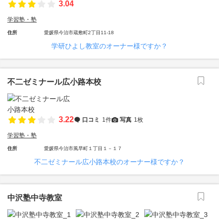
3.04
学習塾・塾
住所
愛媛県今治市蔵敷町2丁目11-18
学研ひよし教室のオーナー様ですか？
不二ゼミナール広小路本校
3.22
口コミ
1件
写真
1枚
学習塾・塾
住所
愛媛県今治市風早町１丁目１－１７
不二ゼミナール広小路本校のオーナー様ですか？
中沢塾中寺教室