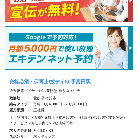
資格必須・保育士/放デイ/伊予富田駅
放課後等デイサービス夢門塾 ゆうゆう中寺
勤務地
愛媛県 今治市
給与タイプ
月給19万4,800円～20万4,800円
雇用形態
正社員
【仕事内容】<職種> 保育士 <雇用形態> 正社員 <施設形態> 放課後等デ
イサービス <お仕事内容> <勤務時間帯…
求人の更新日
2026-07-30
スポンサー
求人ボックス