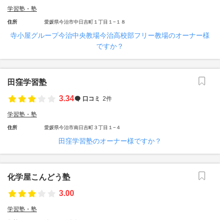
学習塾・塾
住所
愛媛県今治市中日吉町１丁目１−１８
寺小屋グループ今治中央教場今治高校部フリー教場のオーナー様
ですか？
田窪学習塾
3.34
口コミ
2件
学習塾・塾
住所
愛媛県今治市南日吉町３丁目１−４
田窪学習塾のオーナー様ですか？
化学屋こんどう塾
3.00
学習塾・塾