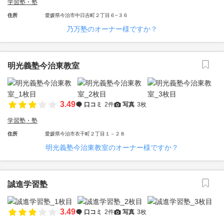
学習塾・塾
住所
愛媛県今治市中日吉町２丁目６−３６
乃万塾のオーナー様ですか？
明光義塾今治東教室
3.49
口コミ
2件
写真
3枚
学習塾・塾
住所
愛媛県今治市衣干町２丁目１－２８
明光義塾今治東教室のオーナー様ですか？
誠進学習塾
3.49
口コミ
2件
写真
3枚