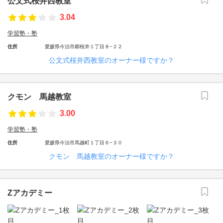
公文式桜井西教室
3.04
学習塾・塾
住所
愛媛県今治市郷桜井１丁目８−２２
公文式桜井西教室のオーナー様ですか？
クモン 馬越教室
3.00
学習塾・塾
住所
愛媛県今治市馬越町１丁目６−３０
クモン 馬越教室のオーナー様ですか？
Zアカデミー