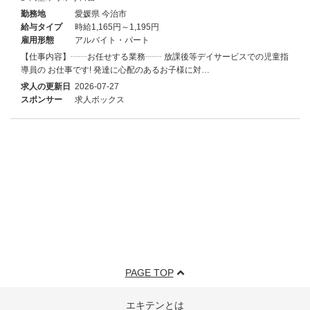
勤務地
愛媛県 今治市
給与タイプ
時給1,165円～1,195円
雇用形態
アルバイト・パート
【仕事内容】┈┈お任せする業務┈┈ 放課後等デイサービスでの児童指
導員の お仕事です! 発達に心配のあるお子様に対…
求人の更新日
2026-07-27
スポンサー
求人ボックス
PAGE TOP
エキテンとは