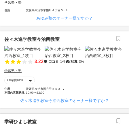
学習塾・塾
住所
愛媛県今治市常盤町４丁目５−４
あゆみ塾のオーナー様ですか？
佐々木進学教室今治西教室
3.22
口コミ
1件
写真
3枚
学習塾・塾
21時以降OK
住所
愛媛県今治市阿方甲５５３−７
本日の営業状況
10:00〜22:00
佐々木進学教室今治西教室のオーナー様ですか？
学研ひよし教室