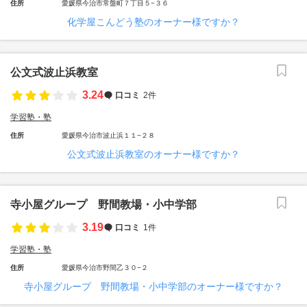
住所
愛媛県今治市常盤町７丁目５−３６
化学屋こんどう塾のオーナー様ですか？
公文式波止浜教室
3.24
口コミ
2件
学習塾・塾
住所
愛媛県今治市波止浜１１−２８
公文式波止浜教室のオーナー様ですか？
寺小屋グループ 野間教場・小中学部
3.19
口コミ
1件
学習塾・塾
住所
愛媛県今治市野間乙３０−２
寺小屋グループ 野間教場・小中学部のオーナー様ですか？