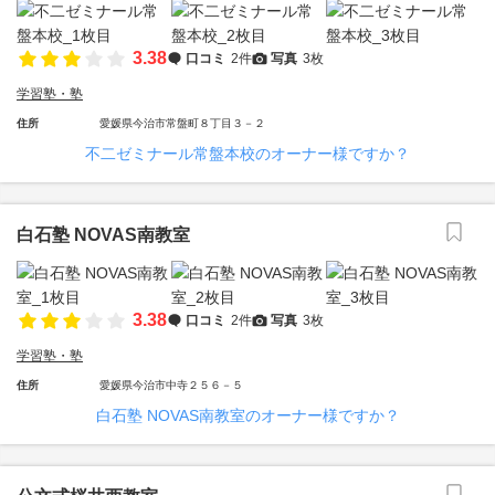
3.38
口コミ
2件
写真
3枚
学習塾・塾
住所
愛媛県今治市常盤町８丁目３－２
不二ゼミナール常盤本校のオーナー様ですか？
白石塾 NOVAS南教室
3.38
口コミ
2件
写真
3枚
学習塾・塾
住所
愛媛県今治市中寺２５６－５
白石塾 NOVAS南教室のオーナー様ですか？