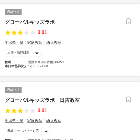
店舗公式
グローバルキッズラボ
3.01
学習塾・塾
家庭教師
幼児教室
出張・訪問対応
住所
愛媛県今治市古国分3-2-3
本日の営業状況
14:00〜21:00
店舗公式
グローバルキッズラボ 日吉教室
3.01
学習塾・塾
家庭教師
幼児教室
配達・デリバリー対応