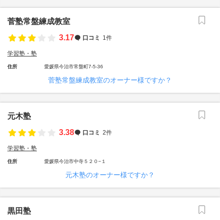
菅塾常盤練成教室
3.17
口コミ
1件
学習塾・塾
住所
愛媛県今治市常盤町7-5-36
菅塾常盤練成教室のオーナー様ですか？
元木塾
3.38
口コミ
2件
学習塾・塾
住所
愛媛県今治市中寺５２０−１
元木塾のオーナー様ですか？
黒田塾