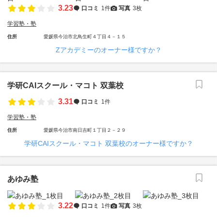
3.23
口コミ
1件
写真
3枚
学習塾・塾
住所
愛媛県今治市北鳥生町４丁目４－１５
Zアカデミーのオーナー様ですか？
学研CAIスクール・マコト 双葉校
3.31
口コミ
1件
学習塾・塾
住所
愛媛県今治市南日吉町１丁目２－２９
学研CAIスクール・マコト 双葉校のオーナー様ですか？
あゆみ塾
3.22
口コミ
1件
写真
3枚