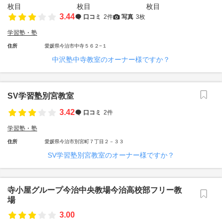
3.44
口コミ
2件
写真
3枚
学習塾・塾
住所
愛媛県今治市中寺５６２−１
中沢塾中寺教室のオーナー様ですか？
SV学習塾別宮教室
3.42
口コミ
2件
学習塾・塾
住所
愛媛県今治市別宮町７丁目２－３３
SV学習塾別宮教室のオーナー様ですか？
寺小屋グループ今治中央教場今治高校部フリー教
場
3.00