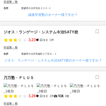
学習塾・塾
住所
愛媛県今治市別名２２５−１
誠進学習塾のオーナー様ですか？
ジオス・ランゲージ・システム今治SATY校
3.23
口コミ
1件
学習塾・塾
住所
愛媛県今治市馬越町４丁目８－１
ジオス・ランゲージ・システム今治SATY校のオーナー様ですか？
乃万塾・ＰＬＵＳ
3.26
口コミ
1件
写真
3枚
学習塾・塾