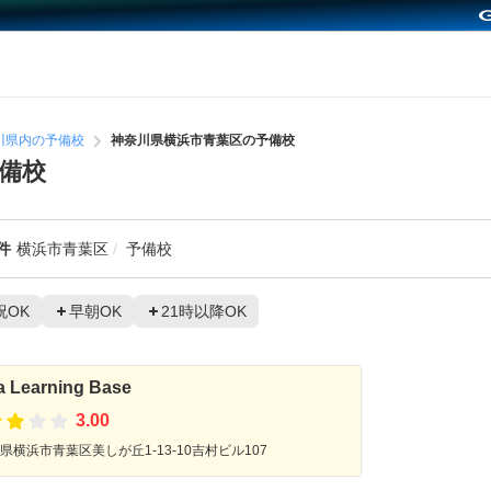
川県内の予備校
神奈川県横浜市青葉区の予備校
備校
件
横浜市青葉区
予備校
祝OK
早朝OK
21時以降OK
 Learning Base
3.00
県横浜市青葉区美しが丘1-13-10吉村ビル107