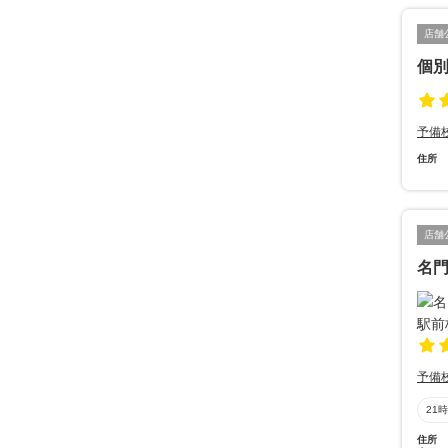
店舗
個別
予備
住所
店舗
名門
予備
21
住所