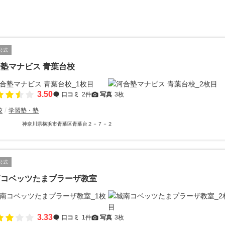
公式
塾マナビス 青葉台校
3.50
口コミ
2件
写真
3枚
校
学習塾・塾
神奈川県横浜市青葉区青葉台２－７－２
公式
南コベッツたまプラーザ教室
3.33
口コミ
1件
写真
3枚