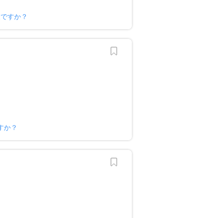
様ですか？
すか？