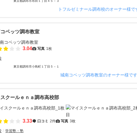
東京都調布市布田１丁目４５－３
トフルゼミナール調布校のオーナー様で
南コベッツ調布教室
3.04
写真
1枚
校
東京都調布市小島町１丁目５－１
城南コベッツ調布教室のオーナー様で
イスクールｅｎａ調布高校部
3.33
口コミ
2件
写真
3枚
校
学習塾・塾