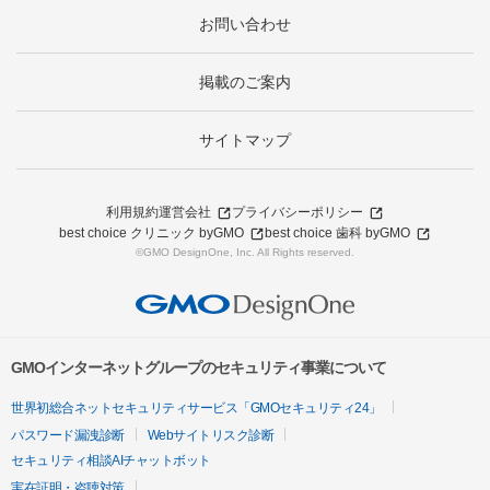
お問い合わせ
掲載のご案内
サイトマップ
利用規約
運営会社
プライバシーポリシー
best choice クリニック byGMO
best choice 歯科 byGMO
©GMO DesignOne, Inc. All Rights reserved.
GMOインターネットグループのセキュリティ事業について
世界初総合ネットセキュリティサービス「GMOセキュリティ24」
パスワード漏洩診断
Webサイトリスク診断
セキュリティ相談AIチャットボット
実在証明・盗聴対策