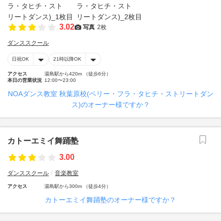
3.02
写真
2枚
ダンススクール
日祝OK
21時以降OK
アクセス
湯島駅から420m （徒歩6分）
本日の営業状況
12:00〜23:00
NOAダンス教室 秋葉原校(ベリー・フラ・タヒチ・ストリートダン
ス)のオーナー様ですか？
カトーエミイ舞踊塾
3.00
ダンススクール
音楽教室
アクセス
湯島駅から300m （徒歩4分）
カトーエミイ舞踊塾のオーナー様ですか？