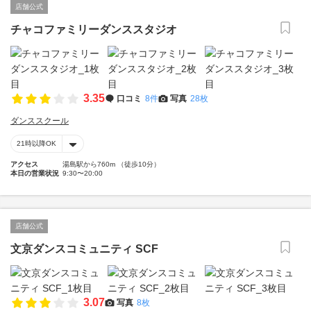
店舗公式
チャコファミリーダンススタジオ
3.35
口コミ
8件
写真
28枚
ダンススクール
21時以降OK
アクセス
湯島駅から760m （徒歩10分）
本日の営業状況
9:30〜20:00
店舗公式
文京ダンスコミュニティ SCF
3.07
写真
8枚