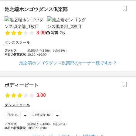
池之端ホンゴウダンス倶楽部
3.00
写真
2枚
ダンススクール
アクセス
湯島駅から240m （徒歩3分）
本日の営業状況
10:00〜16:00
池之端ホンゴウダンス倶楽部のオーナー様ですか？
ボディービート
3.00
ダンススクール
日祝OK
21時以降OK
アクセス
湯島駅から430m （徒歩6分）
本日の営業状況
18:00〜23:00