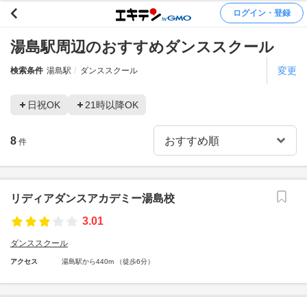
ログイン・登録
湯島駅周辺のおすすめダンススクール
変更
検索条件
湯島駅
ダンススクール
日祝OK
21時以降OK
8
件
リディアダンスアカデミー湯島校
3.01
ダンススクール
アクセス
湯島駅から440m （徒歩6分）