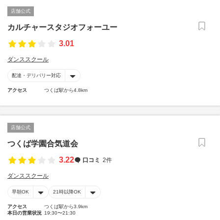
店舗公式
カルチャースタジオフォーユー
3.01
ダンススクール
配達・デリバリー対応
アクセス
つくば駅から4.8km
店舗公式
つくば学園合気道会
3.22
口コミ
2件
ダンススクール
早朝OK
21時以降OK
アクセス
つくば駅から3.9km
本日の営業状況
19:30〜21:30