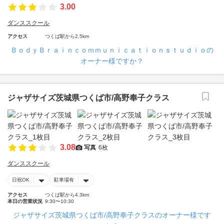
3.00
ダンススクール
アクセス
つくば駅から2.5km
ＢｏｄｙＢｒａｉｎｃｏｍｍｕｎｉｃａｔｉｏｎｓｔｕｄｉｏの
オーナー様ですか？
ジャザサイズ茨城県つくば市/高野奉子クラス
3.08
写真
6枚
ダンススクール
日祝OK
駐車場有
アクセス
つくば駅から4.3km
本日の営業状況
9:30〜10:30
ジャザサイズ茨城県つくば市/高野奉子クラスのオーナー様です