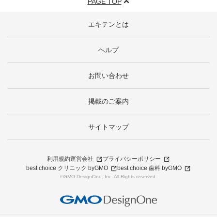
PAGE TOP
エキテンとは
ヘルプ
お問い合わせ
掲載のご案内
サイトマップ
利用規約
運営会社
プライバシーポリシー
best choice クリニック byGMO
best choice 歯科 byGMO
©GMO DesignOne, Inc. All Rights reserved.