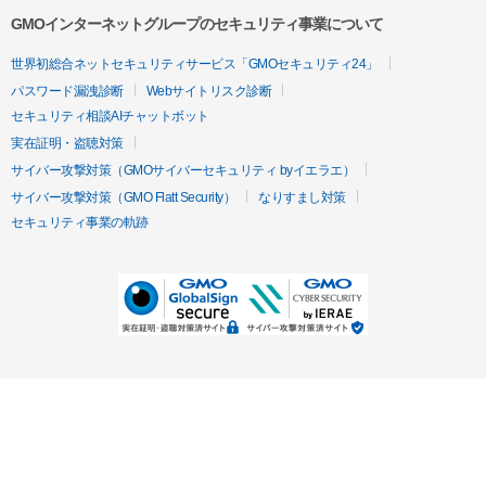
GMOインターネットグループのセキュリティ事業について
世界初総合ネットセキュリティサービス「GMOセキュリティ24」
パスワード漏洩診断
Webサイトリスク診断
セキュリティ相談AIチャットボット
実在証明・盗聴対策
サイバー攻撃対策（GMOサイバーセキュリティ byイエラエ）
サイバー攻撃対策（GMO Flatt Security）
なりすまし対策
セキュリティ事業の軌跡
無料診断