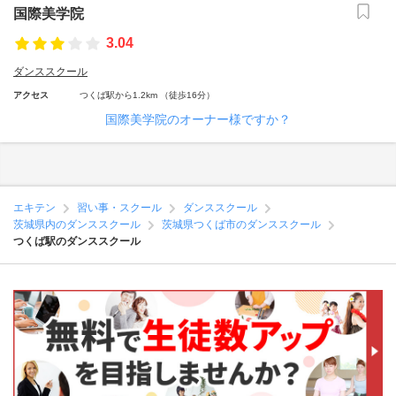
国際美学院
3.04
ダンススクール
アクセス
つくば駅から1.2km （徒歩16分）
国際美学院のオーナー様ですか？
エキテン
習い事・スクール
ダンススクール
茨城県内のダンススクール
茨城県つくば市のダンススクール
つくば駅のダンススクール