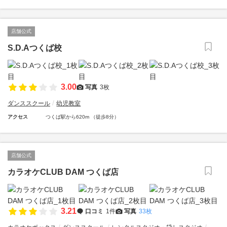
店舗公式
S.D.Aつくば校
3.00
写真
3枚
ダンススクール
幼児教室
アクセス
つくば駅から620m （徒歩8分）
店舗公式
カラオケCLUB DAM つくば店
3.21
口コミ
1件
写真
33枚