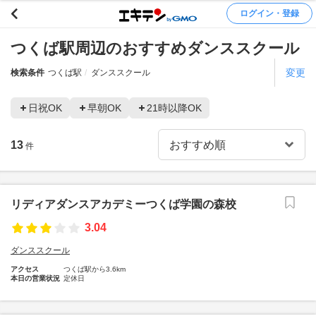
ログイン・登録
つくば駅周辺のおすすめダンススクール
変更
検索条件
つくば駅
ダンススクール
日祝OK
早朝OK
21時以降OK
13
件
リディアダンスアカデミーつくば学園の森校
3.04
ダンススクール
アクセス
つくば駅から3.6km
本日の営業状況
定休日