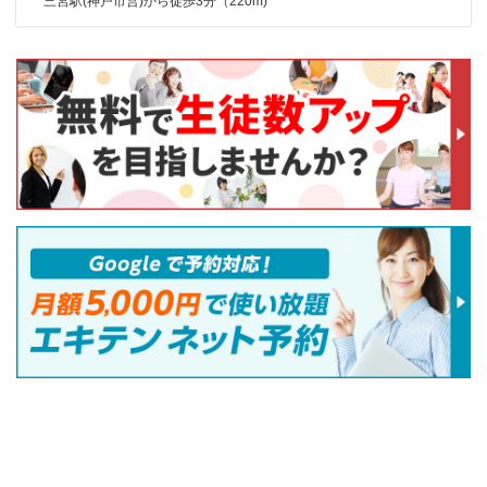
三宮駅(神戸市営)から徒歩3分（220m)